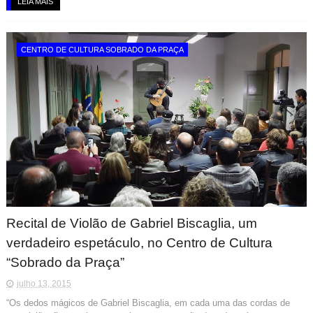
LEIA MAIS
CENTRO DE CULTURA SOBRADO DA PRAÇA
Recital de Violão de Gabriel Biscaglia, um
verdadeiro espetáculo, no Centro de Cultura
“Sobrado da Praça”
julho 13, 2015
“Os dedos mágicos de Gabriel Biscaglia, em cada uma das cordas de