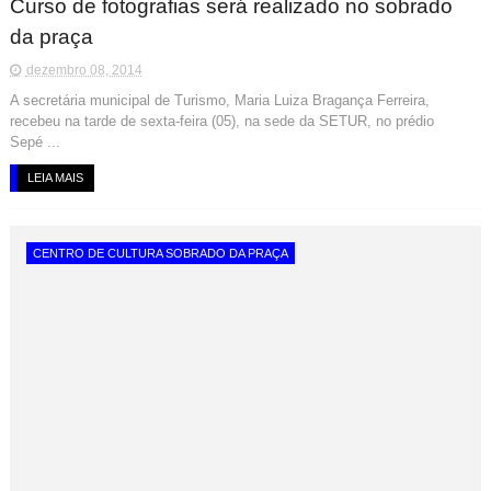
Curso de fotografias será realizado no sobrado
da praça
dezembro 08, 2014
A secretária municipal de Turismo, Maria Luiza Bragança Ferreira,
recebeu na tarde de sexta-feira (05), na sede da SETUR, no prédio
Sepé ...
LEIA MAIS
CENTRO DE CULTURA SOBRADO DA PRAÇA