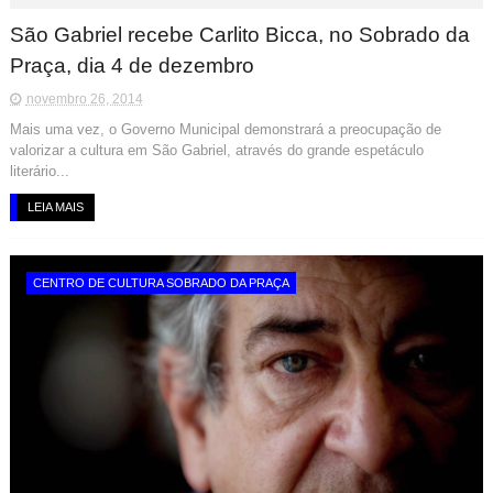
São Gabriel recebe Carlito Bicca, no Sobrado da
Praça, dia 4 de dezembro
novembro 26, 2014
Mais uma vez, o Governo Municipal demonstrará a preocupação de
valorizar a cultura em São Gabriel, através do grande espetáculo
literário...
LEIA MAIS
CENTRO DE CULTURA SOBRADO DA PRAÇA