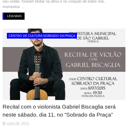
seu violão, fizeram brotar na alma e no coração de todos nós,
momentos ...
LEIA MAIS
CENTRO DE CULTURA SOBRADO DA PRAÇA
Recital com o violonista Gabriel Biscaglia será
neste sábado, dia 11, no “Sobrado da Praça”
julho 09, 2015