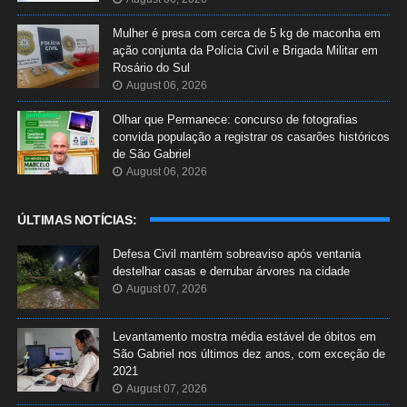
Mulher é presa com cerca de 5 kg de maconha em
ação conjunta da Polícia Civil e Brigada Militar em
Rosário do Sul
August 06, 2026
Olhar que Permanece: concurso de fotografias
convida população a registrar os casarões históricos
de São Gabriel
August 06, 2026
ÚLTIMAS NOTÍCIAS:
Defesa Civil mantém sobreaviso após ventania
destelhar casas e derrubar árvores na cidade
August 07, 2026
Levantamento mostra média estável de óbitos em
São Gabriel nos últimos dez anos, com exceção de
2021
August 07, 2026