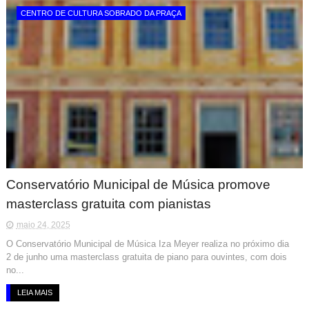
CENTRO DE CULTURA SOBRADO DA PRAÇA
Conservatório Municipal de Música promove
masterclass gratuita com pianistas
maio 24, 2025
O Conservatório Municipal de Música Iza Meyer realiza no próximo dia
2 de junho uma masterclass gratuita de piano para ouvintes, com dois
no...
LEIA MAIS