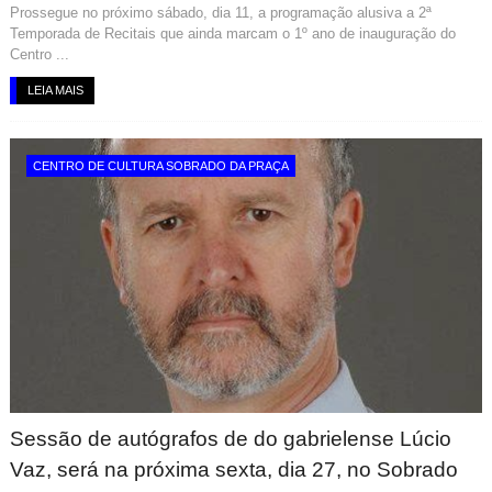
Prossegue no próximo sábado, dia 11, a programação alusiva a 2ª
Temporada de Recitais que ainda marcam o 1º ano de inauguração do
Centro ...
LEIA MAIS
CENTRO DE CULTURA SOBRADO DA PRAÇA
Sessão de autógrafos de do gabrielense Lúcio
Vaz, será na próxima sexta, dia 27, no Sobrado