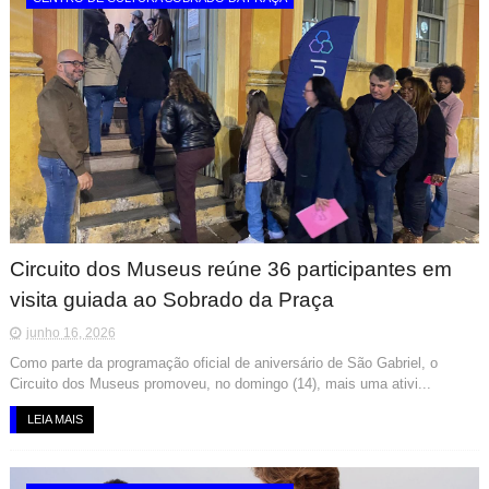
Circuito dos Museus reúne 36 participantes em
visita guiada ao Sobrado da Praça
junho 16, 2026
Como parte da programação oficial de aniversário de São Gabriel, o
Circuito dos Museus promoveu, no domingo (14), mais uma ativi...
LEIA MAIS