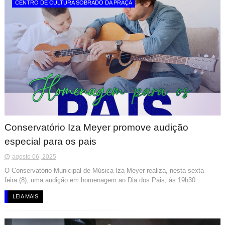
CENTRO DE CULTURA SOBRADO DA PRAÇA
Conservatório Iza Meyer promove audição
especial para os pais
agosto 06, 2025
O Conservatório Municipal de Música Iza Meyer realiza, nesta sexta-
feira (8), uma audição em homenagem ao Dia dos Pais, às 19h30...
LEIA MAIS