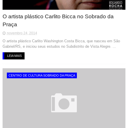
O artista plástico Carlito Bicca no Sobrado da
Praça
novembro 24, 2014
O artista plástico Carlito Washington Costa Bicca, que nasceu em São
Gabriel/RS, e iniciou seus estudos no Subdistrito de Vista Alegre. ...
LEIA MAIS
CENTRO DE CULTURA SOBRADO DA PRAÇA