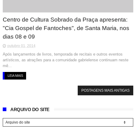
Centro de Cultura Sobrado da Praça apresenta:
"Cia Gospel de Fantoches", de Santa Maria, nos
dias 08 e 09
outubro 01, 2014
Após lançamentos de livros, temporada de recitais e outros eventos
artísticos, as atrações para a comunidade gabrielense continuam neste
mê...
LEIA MAIS
POSTAGENS MAIS ANTIGAS
ARQUIVO DO SITE