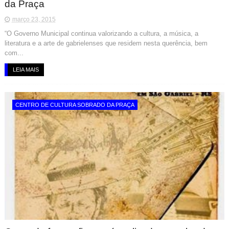
da Praça
março 23, 2015
“O Governo Municipal continua valorizando a cultura, a música, a
literatura e a arte de gabrielenses que residem nesta querência, bem
com...
LEIA MAIS
CENTRO DE CULTURA SOBRADO DA PRAÇA