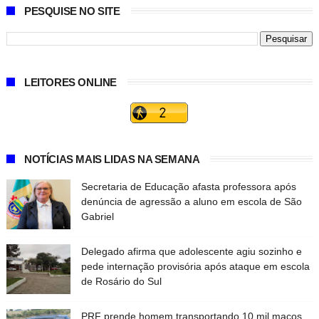
PESQUISE NO SITE
LEITORES ONLINE
NOTÍCIAS MAIS LIDAS NA SEMANA
Secretaria de Educação afasta professora após
denúncia de agressão a aluno em escola de São
Gabriel
Delegado afirma que adolescente agiu sozinho e
pede internação provisória após ataque em escola
de Rosário do Sul
PRF prende homem transportando 10 mil maços