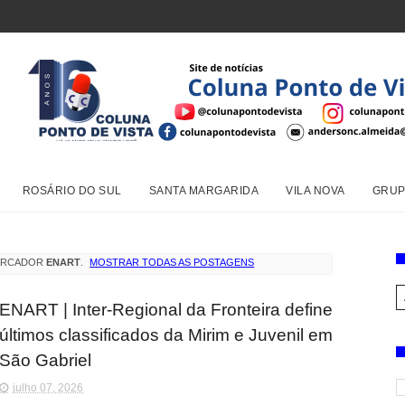
ROSÁRIO DO SUL
SANTA MARGARIDA
VILA NOVA
GRUP
ARCADOR
ENART
.
MOSTRAR TODAS AS POSTAGENS
ENART | Inter-Regional da Fronteira define
últimos classificados da Mirim e Juvenil em
São Gabriel
julho 07, 2026