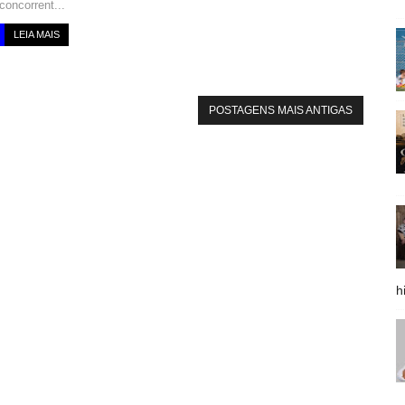
concorrent...
LEIA MAIS
POSTAGENS MAIS ANTIGAS
h