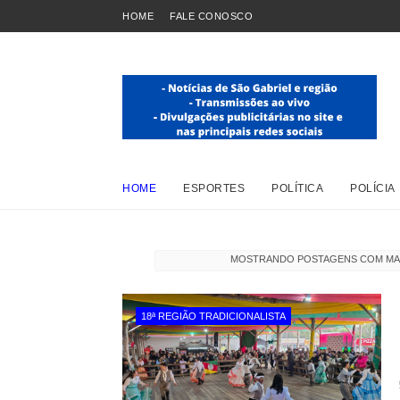
HOME
FALE CONOSCO
HOME
ESPORTES
POLÍTICA
POLÍCIA
MOSTRANDO POSTAGENS COM M
18ª REGIÃO TRADICIONALISTA