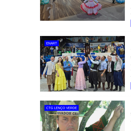
ENART
CTG LENÇO VERDE