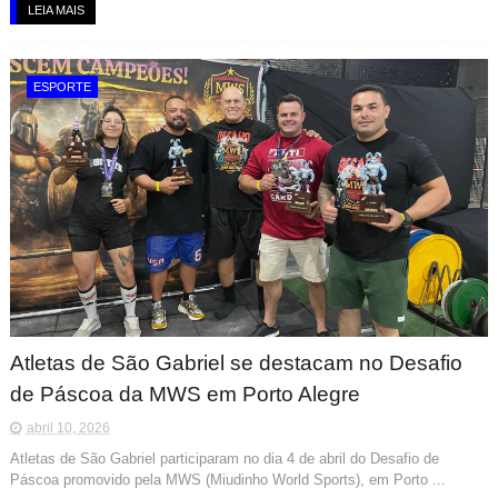
LEIA MAIS
ESPORTE
Atletas de São Gabriel se destacam no Desafio
de Páscoa da MWS em Porto Alegre
abril 10, 2026
Atletas de São Gabriel participaram no dia 4 de abril do Desafio de
Páscoa promovido pela MWS (Miudinho World Sports), em Porto ...