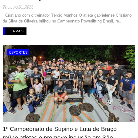
março 31, 2025
Cristiano com o treinador Tércio Munhoz O atleta gabrielense Cristiano
da Silva de Oliveira brilhou no Campeonato Powerlifting Brasil, re...
LEIA MAIS
ESPORTES
1º Campeonato de Supino e Luta de Braço
reúne atletas e promove inclusão em São