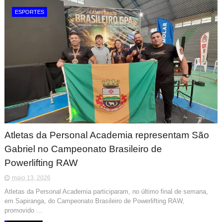
ESPORTES
Atletas da Personal Academia representam São
Gabriel no Campeonato Brasileiro de
Powerlifting RAW
maio 13, 2026
Atletas da Personal Academia participaram, no último final de semana,
em Sapiranga, do Campeonato Brasileiro de Powerlifting RAW,
promovido ...