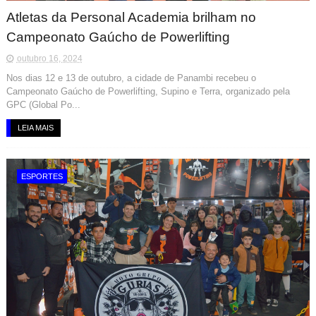
Atletas da Personal Academia brilham no
Campeonato Gaúcho de Powerlifting
outubro 16, 2024
Nos dias 12 e 13 de outubro, a cidade de Panambi recebeu o
Campeonato Gaúcho de Powerlifting, Supino e Terra, organizado pela
GPC (Global Po...
LEIA MAIS
ESPORTES