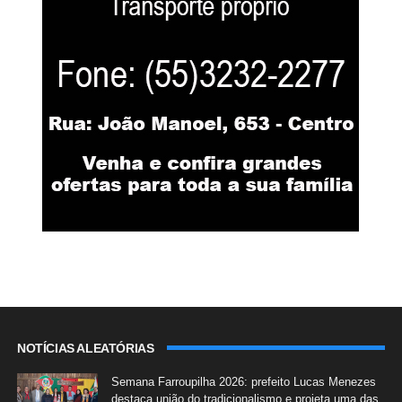
NOTÍCIAS ALEATÓRIAS
Semana Farroupilha 2026: prefeito Lucas Menezes
destaca união do tradicionalismo e projeta uma das