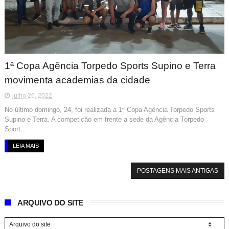
1ª Copa Agência Torpedo Sports Supino e Terra
movimenta academias da cidade
julho 26, 2022
No último domingo, 24, foi realizada a 1ª Copa Agência Torpedo Sports
Supino e Terra. A competição em frente a sede da Agência Torpedo
Sport...
LEIA MAIS
POSTAGENS MAIS ANTIGAS
ARQUIVO DO SITE