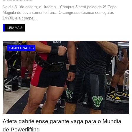
No dia 31 de agosto, a Urcamp – Campus 3 será palco da 2ª Copa
Maguila de Levantamento Terra. O congresso técnico começa às
14h30, e a compe...
LEIA MAIS
CAMPEONATOS
Atleta gabrielense garante vaga para o Mundial
de Powerlifting