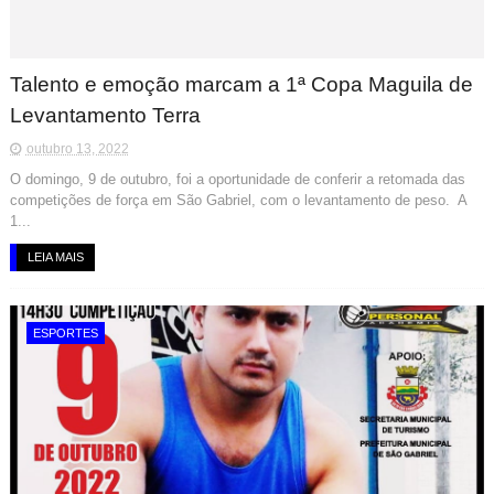
Talento e emoção marcam a 1ª Copa Maguila de
Levantamento Terra
outubro 13, 2022
O domingo, 9 de outubro, foi a oportunidade de conferir a retomada das
competições de força em São Gabriel, com o levantamento de peso. A
1...
LEIA MAIS
ESPORTES