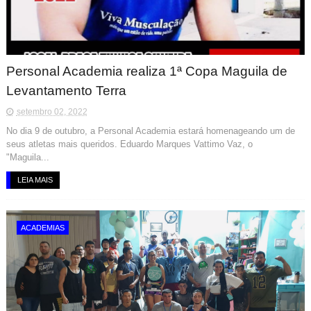
Personal Academia realiza 1ª Copa Maguila de
Levantamento Terra
setembro 02, 2022
No dia 9 de outubro, a Personal Academia estará homenageando um de
seus atletas mais queridos. Eduardo Marques Vattimo Vaz, o
"Maguila...
LEIA MAIS
ACADEMIAS