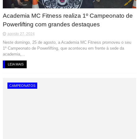
Academia MC Fitness realiza 1º Campeonato de
Powerlifting com grandes destaques
agosto 27, 2024
Neste domingo, 25 de agosto, a Academia MC Fitness promoveu o seu
1º Campeonato de Powerlifting, que aconteceu em frente à sede da
academia,...
LEIA MAIS
CAMPEONATOS