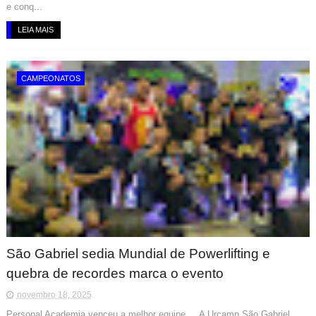
e conq...
LEIA MAIS
CAMPEONATOS
São Gabriel sedia Mundial de Powerlifting e
quebra de recordes marca o evento
novembro 18, 2025
Personal Academia venceu a melhor equipe A Urcamp São Gabriel