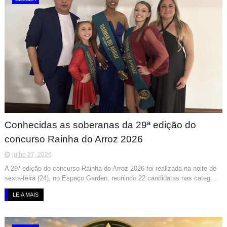
Conhecidas as soberanas da 29ª edição do
concurso Rainha do Arroz 2026
julho 27, 2026
A 29ª edição do concurso Rainha do Arroz 2026 foi realizada na noite de
sexta-feira (24), no Espaço Garden, reunindo 22 candidatas nas categ...
LEIA MAIS