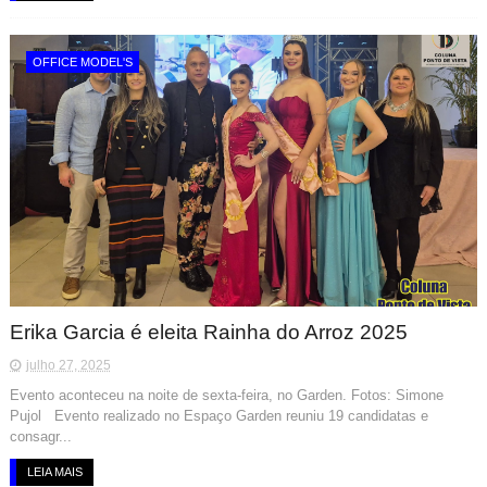
OFFICE MODEL'S
Erika Garcia é eleita Rainha do Arroz 2025
julho 27, 2025
Evento aconteceu na noite de sexta-feira, no Garden. Fotos: Simone
Pujol Evento realizado no Espaço Garden reuniu 19 candidatas e
consagr...
LEIA MAIS