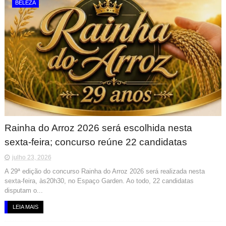
BELEZA
Rainha do Arroz 2026 será escolhida nesta
sexta-feira; concurso reúne 22 candidatas
julho 23, 2026
A 29ª edição do concurso Rainha do Arroz 2026 será realizada nesta
sexta-feira, às20h30, no Espaço Garden. Ao todo, 22 candidatas
disputam o...
LEIA MAIS