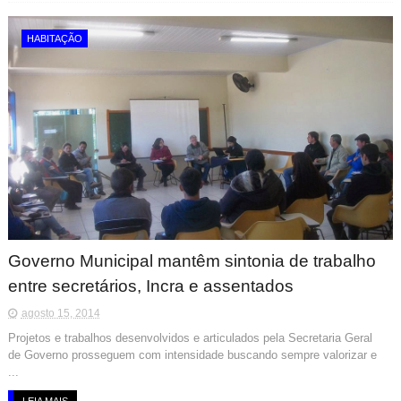
HABITAÇÃO
Governo Municipal mantêm sintonia de trabalho
entre secretários, Incra e assentados
agosto 15, 2014
Projetos e trabalhos desenvolvidos e articulados pela Secretaria Geral
de Governo prosseguem com intensidade buscando sempre valorizar e
...
LEIA MAIS