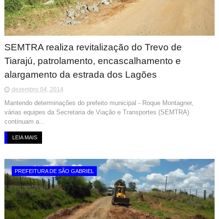
SEMTRA realiza revitalização do Trevo de
Tiarajú, patrolamento, encascalhamento e
alargamento da estrada dos Lagões
dezembro 04, 2014
Mantendo determinações do prefeito municipal - Roque Montagner,
várias equipes da Secretaria de Viação e Transportes (SEMTRA)
continuam a...
LEIA MAIS
PREFEITURA DE SÃO GABRIEL