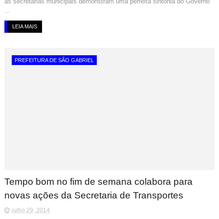
as secretarias municipais demonstram uma perfeita sintonia do Governo
...
LEIA MAIS
PREFEITURA DE SÃO GABRIEL
Tempo bom no fim de semana colabora para
novas ações da Secretaria de Transportes
julho 29, 2014