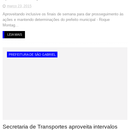
março 23, 2015
Aproveitando inclusive os finais de semana para dar prosseguimento às
ações e mantendo determinações do prefeito municipal - Roque
Montag...
LEIA MAIS
PREFEITURA DE SÃO GABRIEL
Secretaria de Transportes aproveita intervalos