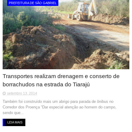
PREFEITURA DE SÃO GABRIEL
Transportes realizam drenagem e conserto de
borrachudos na estrada do Tiarajú
setembro 13, 2014
Também foi construído mais um abrigo para parada de ônibus no
Corredor dos Proença “Dar especial atenção ao homem do campo,
sendo que...
LEIA MAIS