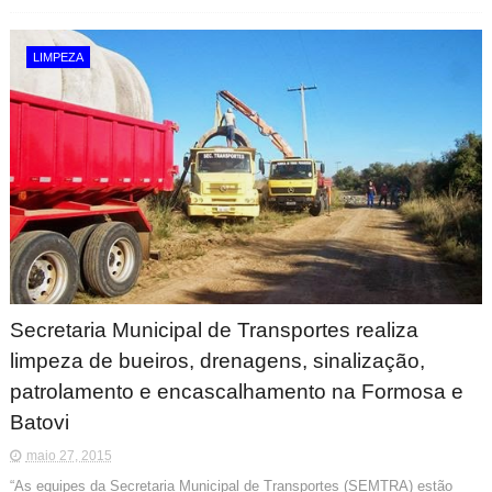
LIMPEZA
Secretaria Municipal de Transportes realiza
limpeza de bueiros, drenagens, sinalização,
patrolamento e encascalhamento na Formosa e
Batovi
maio 27, 2015
“As equipes da Secretaria Municipal de Transportes (SEMTRA) estão