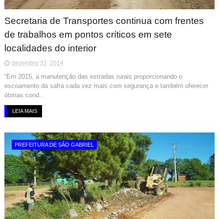
Secretaria de Transportes continua com frentes
de trabalhos em pontos críticos em sete
localidades do interior
dezembro 31, 2014
“Em 2015, a manutenção das estradas rurais proporcionando o
escoamento da safra cada vez mais com segurança e também oferecer
ótimas cond...
LEIA MAIS
PREFEITURA DE SÃO GABRIEL