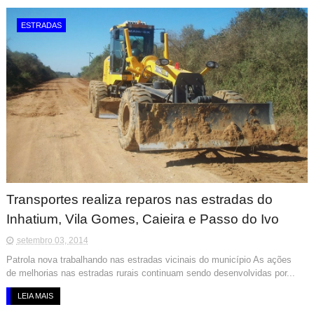
ESTRADAS
Transportes realiza reparos nas estradas do
Inhatium, Vila Gomes, Caieira e Passo do Ivo
setembro 03, 2014
Patrola nova trabalhando nas estradas vicinais do município As ações
de melhorias nas estradas rurais continuam sendo desenvolvidas por...
LEIA MAIS