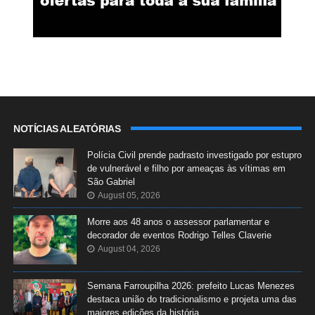
NOTÍCIAS ALEATÓRIAS
Polícia Civil prende padrasto investigado por estupro
de vulnerável e filho por ameaças às vítimas em
São Gabriel
August 05, 2026
Morre aos 48 anos o assessor parlamentar e
decorador de eventos Rodrigo Telles Claverie
August 04, 2026
Semana Farroupilha 2026: prefeito Lucas Menezes
destaca união do tradicionalismo e projeta uma das
maiores edições da história