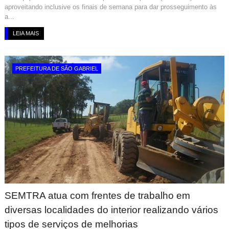
aproveitando inclusive os finais de semana para dar prosseguimento às
a...
LEIA MAIS
PREFEITURA DE SÃO GABRIEL
SEMTRA atua com frentes de trabalho em
diversas localidades do interior realizando vários
tipos de serviços de melhorias