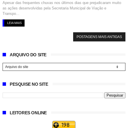
Apesar das frequentes chuvas nos últimos dias que prejudicaram muito
as ações desenvolvidas pela Secretaria Municipal de Viação e
Transpo...
LEIA MAIS
POSTAGENS MAIS ANTIGAS
ARQUIVO DO SITE
PESQUISE NO SITE
LEITORES ONLINE