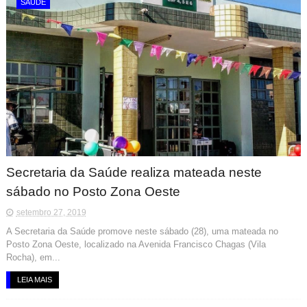
SAÚDE
Secretaria da Saúde realiza mateada neste
sábado no Posto Zona Oeste
setembro 27, 2019
A Secretaria da Saúde promove neste sábado (28), uma mateada no
Posto Zona Oeste, localizado na Avenida Francisco Chagas (Vila
Rocha), em...
LEIA MAIS