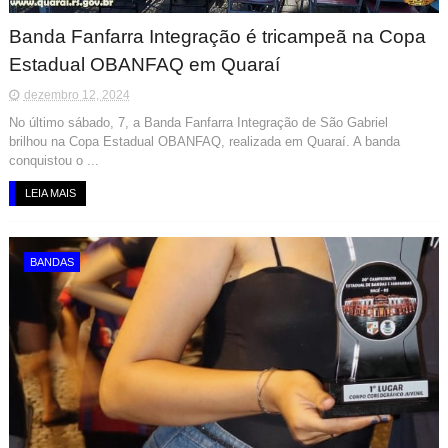
Banda Fanfarra Integração é tricampeã na Copa
Estadual OBANFAQ em Quaraí
dezembro 12, 2024
No último sábado, 7, a Banda Fanfarra Integração de São Gabriel
brilhou na Copa Estadual OBANFAQ, realizada em Quaraí. A banda
conquistou o ...
LEIA MAIS
BANDAS