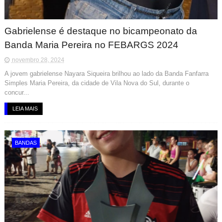
Gabrielense é destaque no bicampeonato da
Banda Maria Pereira no FEBARGS 2024
novembro 28, 2024
A jovem gabrielense Nayara Siqueira brilhou ao lado da Banda Fanfarra
Simples Maria Pereira, da cidade de Vila Nova do Sul, durante o
concur...
LEIA MAIS
BANDAS