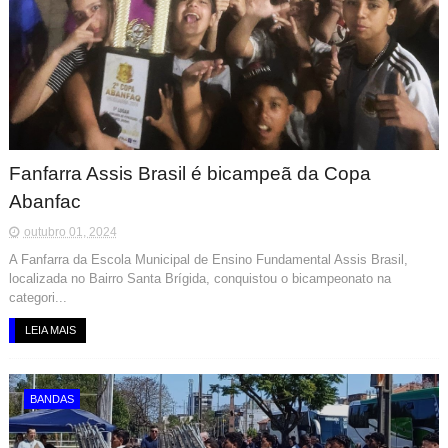
Fanfarra Assis Brasil é bicampeã da Copa
Abanfac
outubro 01, 2024
A Fanfarra da Escola Municipal de Ensino Fundamental Assis Brasil,
localizada no Bairro Santa Brígida, conquistou o bicampeonato na
categori...
LEIA MAIS
BANDAS