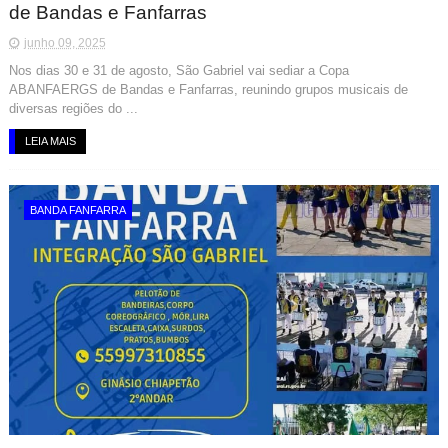
de Bandas e Fanfarras
junho 09, 2025
Nos dias 30 e 31 de agosto, São Gabriel vai sediar a Copa
ABANFAERGS de Bandas e Fanfarras, reunindo grupos musicais de
diversas regiões do ...
LEIA MAIS
BANDA FANFARRA