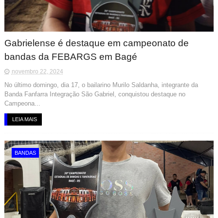
Gabrielense é destaque em campeonato de
bandas da FEBARGS em Bagé
novembro 22, 2024
No último domingo, dia 17, o bailarino Murilo Saldanha, integrante da
Banda Fanfarra Integração São Gabriel, conquistou destaque no
Campeona...
LEIA MAIS
BANDAS