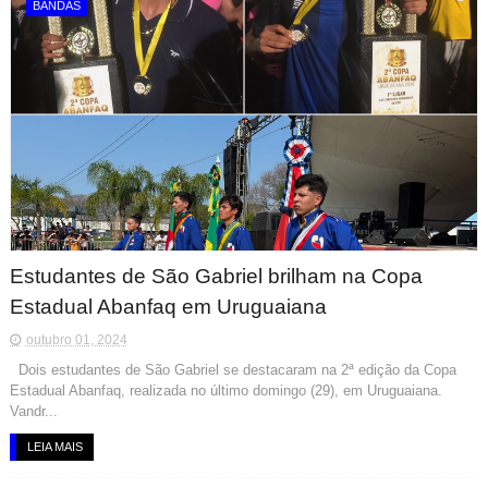
BANDAS
Estudantes de São Gabriel brilham na Copa
Estadual Abanfaq em Uruguaiana
outubro 01, 2024
Dois estudantes de São Gabriel se destacaram na 2ª edição da Copa
Estadual Abanfaq, realizada no último domingo (29), em Uruguaiana.
Vandr...
LEIA MAIS