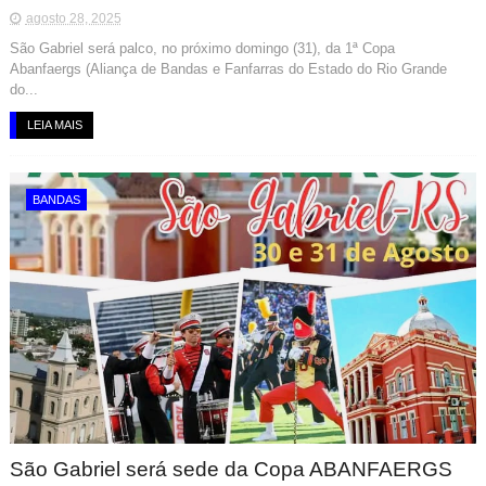
agosto 28, 2025
São Gabriel será palco, no próximo domingo (31), da 1ª Copa
Abanfaergs (Aliança de Bandas e Fanfarras do Estado do Rio Grande
do...
LEIA MAIS
BANDAS
São Gabriel será sede da Copa ABANFAERGS