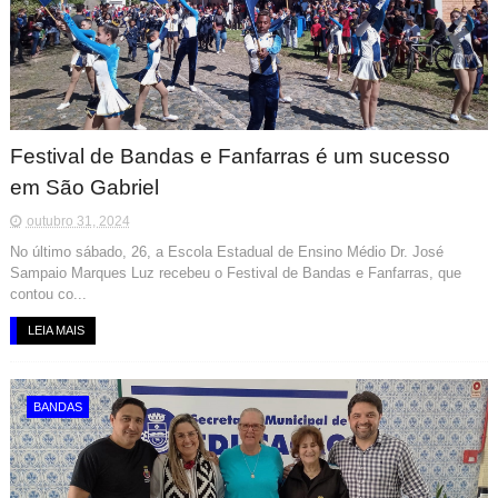
Festival de Bandas e Fanfarras é um sucesso
em São Gabriel
outubro 31, 2024
No último sábado, 26, a Escola Estadual de Ensino Médio Dr. José
Sampaio Marques Luz recebeu o Festival de Bandas e Fanfarras, que
contou co...
LEIA MAIS
BANDAS