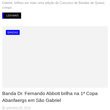
Gabriel, brilhou em mais uma edição do Concurso de Bandas de Quaraí,
conqui...
LEIA MAIS
BANDAS
Banda Dr. Fernando Abbott brilha na 1ª Copa
Abanfaergs em São Gabriel
setembro 08, 2025