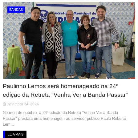
BANDAS
Paulinho Lemos será homenageado na 24ª
edição da Retreta "Venha Ver a Banda Passar"
setembro 24, 2024
No mês de outubro, a 24ª edição da Retreta "Venha Ver a Banda
Passar" prestará uma homenagem ao servidor público Paulo Roberto
Lem...
LEIA MAIS