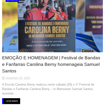
EMOÇÃO E HOMENAGEM | Festival de Bandas
e Fanfarras Carolina Berny homenageia Samuel
Santos
novembro 30, 2025
A Escola Carolina Berny realizou neste sábado (29) o 1º Festival de
Bandas e Fanfarras Carolina Berny – In Memoriam Samuel Santos,
reunindo ...
LEIA MAIS