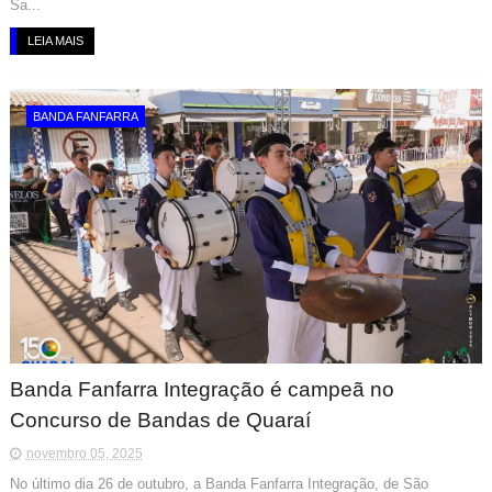
Sa...
LEIA MAIS
BANDA FANFARRA
Banda Fanfarra Integração é campeã no
Concurso de Bandas de Quaraí
novembro 05, 2025
No último dia 26 de outubro, a Banda Fanfarra Integração, de São