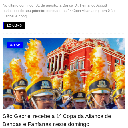
No último domingo, 31 de agosto, a Banda Dr. Fernando Abbott
participou do seu primeiro concurso na 1ª Copa Abanfaergs em São
Gabriel e conq...
LEIA MAIS
BANDAS
São Gabriel recebe a 1ª Copa da Aliança de
Bandas e Fanfarras neste domingo