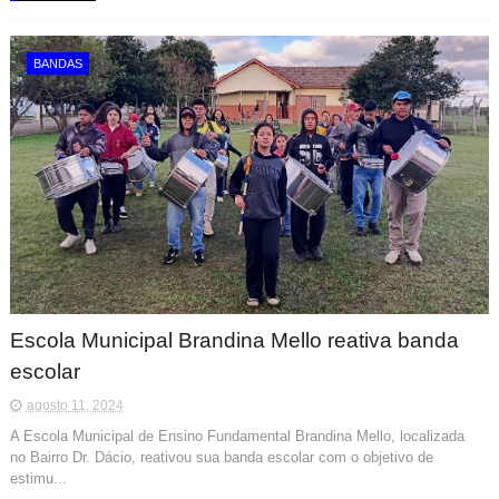
BANDAS
Escola Municipal Brandina Mello reativa banda
escolar
agosto 11, 2024
A Escola Municipal de Ensino Fundamental Brandina Mello, localizada
no Bairro Dr. Dácio, reativou sua banda escolar com o objetivo de
estimu...