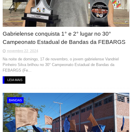
Gabrielense conquista 1° e 2° lugar no 30°
Campeonato Estadual de Bandas da FEBARGS
novembro 22, 2024
Na noite de domingo, 17 de novembro, o jovem gabrielense Vandriel
Pinheiro Silva brilhou no 30° Campeonato Estadual de Bandas da
FEBARGS (Fe...
LEIA MAIS
BANDAS