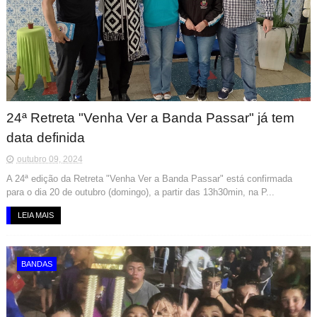
24ª Retreta "Venha Ver a Banda Passar" já tem
data definida
outubro 09, 2024
A 24ª edição da Retreta "Venha Ver a Banda Passar" está confirmada
para o dia 20 de outubro (domingo), a partir das 13h30min, na P...
LEIA MAIS
BANDAS