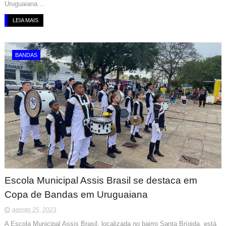
Uruguaiana....
LEIA MAIS
BANDAS
Escola Municipal Assis Brasil se destaca em
Copa de Bandas em Uruguaiana
agosto 25, 2023
A Escola Municipal Assis Brasil, localizada no bairro Santa Brígida, está