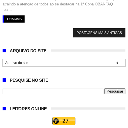
atraindo a atenção de todos ao se destacar na 1ª Copa OBANFAQ
real...
LEIA MAIS
POSTAGENS MAIS ANTIGAS
ARQUIVO DO SITE
PESQUISE NO SITE
LEITORES ONLINE