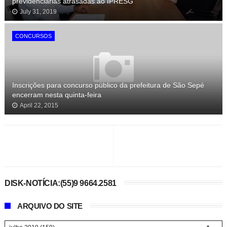
previdenciárias atrasadas ao IPRESG
July 31, 2019
CONCURSOS
Inscrições para concurso público da prefeitura de São Sepé
encerram nesta quinta-feira
April 22, 2015
DISK-NOTÍCIA:(55)9 9664.2581
ARQUIVO DO SITE