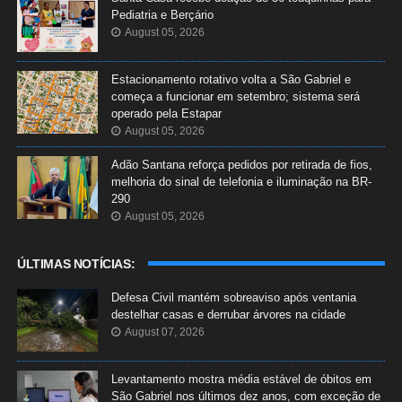
Pediatria e Berçário
August 05, 2026
Estacionamento rotativo volta a São Gabriel e
começa a funcionar em setembro; sistema será
operado pela Estapar
August 05, 2026
Adão Santana reforça pedidos por retirada de fios,
melhoria do sinal de telefonia e iluminação na BR-
290
August 05, 2026
ÚLTIMAS NOTÍCIAS:
Defesa Civil mantém sobreaviso após ventania
destelhar casas e derrubar árvores na cidade
August 07, 2026
Levantamento mostra média estável de óbitos em
São Gabriel nos últimos dez anos, com exceção de