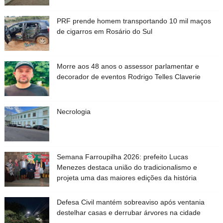
PRF prende homem transportando 10 mil maços
de cigarros em Rosário do Sul
Morre aos 48 anos o assessor parlamentar e
decorador de eventos Rodrigo Telles Claverie
Necrologia
Semana Farroupilha 2026: prefeito Lucas
Menezes destaca união do tradicionalismo e
projeta uma das maiores edições da história
Defesa Civil mantém sobreaviso após ventania
destelhar casas e derrubar árvores na cidade