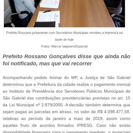
Prefeito Rossano juntamente com Secretários Municipais recebeu a imprensa na
tarde de hoje
Fotos: Márcio Vaqueiro/Especial
Prefeito Rossano Gonçalves disse que ainda não
foi notificado, mas que vai recorrer
Acompanhando pedido liminar do MP, a Justiça de São Gabriel
determinou que a Prefeitura da cidade realize o pagamento mensal
ao Instituto de Previdência dos Servidores Públicos Municipais de
São Gabriel das contribuições previdenciárias previstas no art. 15
da Lei Municipal nº 2.879/2005. A decisão também determina que
sejam pagas as parcelas em atraso, no valor de R$ 4.098.477,58,
relativas ao período de janeiro a maio de 2019, assim como
aquelas fruto de acordos firmados IPRESG. Caso não exista
disponibilidade financeira para o pagamento imediato, o município