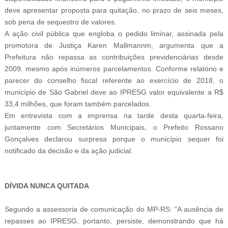
deve apresentar proposta para quitação, no prazo de seis meses,
sob pena de sequestro de valores.
A ação civil pública que engloba o pedido liminar, assinada pela
promotora de Justiça Karen Mallmannm, argumenta que a
Prefeitura não repassa as contribuições previdenciárias desde
2009, mesmo após inúmeros parcelamentos. Conforme relatório e
parecer do conselho fiscal referente ao exercício de 2018, o
município de São Gabriel deve ao IPRESG valor equivalente a R$
33,4 milhões, que foram também parcelados.
Em entrevista com a imprensa na tarde desta quarta-feira,
juntamente com Secretários Municipais, o Prefeito Rossano
Gonçalves declarou surpresa porque o município sequer foi
notificado da decisão e da ação judicial.
DÍVIDA NUNCA QUITADA
Segundo a assessoria de comunicação do MP-RS: “A ausência de
repasses ao IPRESG, portanto, persiste, demonstrando que há