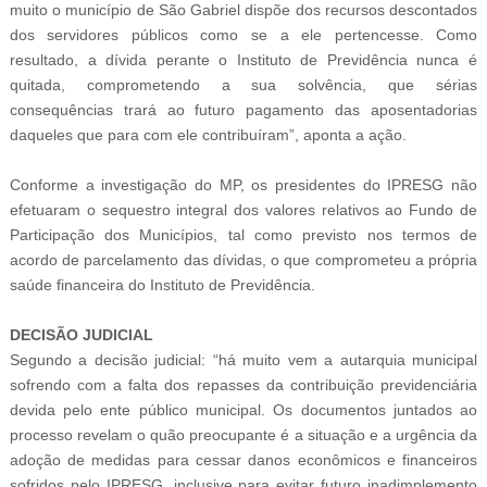
muito o município de São Gabriel dispõe dos recursos descontados
dos servidores públicos como se a ele pertencesse. Como
resultado, a dívida perante o Instituto de Previdência nunca é
quitada, comprometendo a sua solvência, que sérias
consequências trará ao futuro pagamento das aposentadorias
daqueles que para com ele contribuíram”, aponta a ação.
Conforme a investigação do MP, os presidentes do IPRESG não
efetuaram o sequestro integral dos valores relativos ao Fundo de
Participação dos Municípios, tal como previsto nos termos de
acordo de parcelamento das dívidas, o que comprometeu a própria
saúde financeira do Instituto de Previdência.
DECISÃO JUDICIAL
Segundo a decisão judicial: “há muito vem a autarquia municipal
sofrendo com a falta dos repasses da contribuição previdenciária
devida pelo ente público municipal. Os documentos juntados ao
processo revelam o quão preocupante é a situação e a urgência da
adoção de medidas para cessar danos econômicos e financeiros
sofridos pelo IPRESG, inclusive para evitar futuro inadimplemento