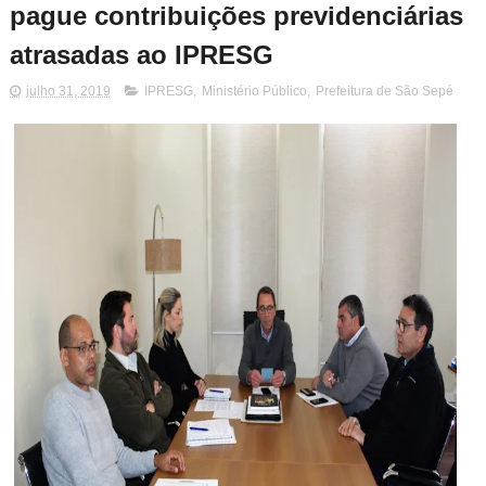
pague contribuições previdenciárias
atrasadas ao IPRESG
julho 31, 2019
IPRESG
,
Ministério Público
,
Prefeitura de São Sepé