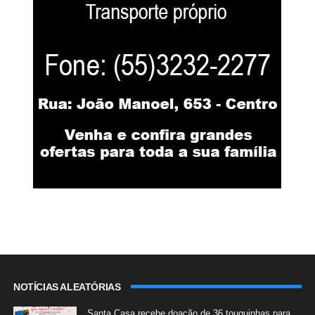
NOTÍCIAS ALEATÓRIAS
Santa Casa recebe doação de 36 touquinhas para