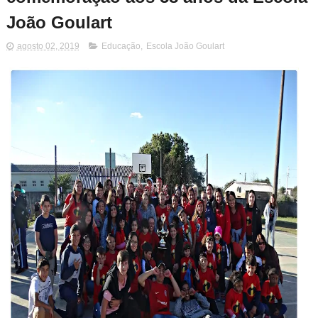
João Goulart
agosto 02, 2019
Educação
,
Escola João Goulart