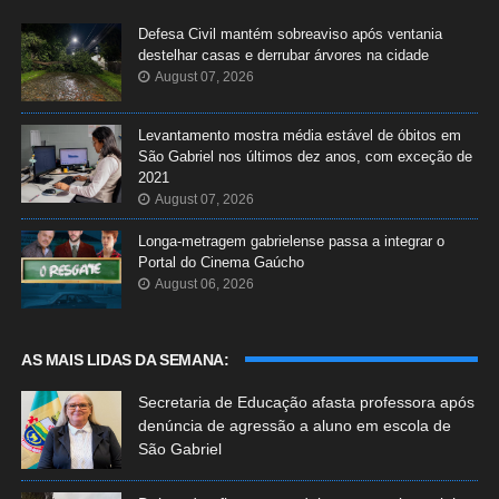
Defesa Civil mantém sobreaviso após ventania
destelhar casas e derrubar árvores na cidade
August 07, 2026
Levantamento mostra média estável de óbitos em
São Gabriel nos últimos dez anos, com exceção de
2021
August 07, 2026
Longa-metragem gabrielense passa a integrar o
Portal do Cinema Gaúcho
August 06, 2026
AS MAIS LIDAS DA SEMANA:
Secretaria de Educação afasta professora após
denúncia de agressão a aluno em escola de
São Gabriel