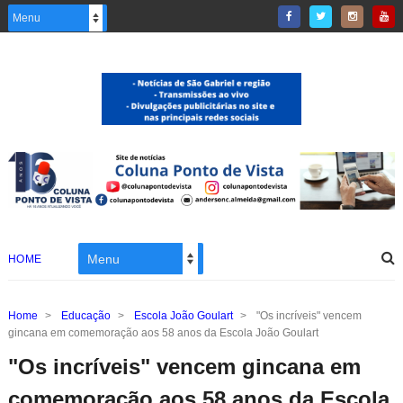
HOME
Home
>
Educação
>
Escola João Goulart
>
"Os incríveis" vencem
gincana em comemoração aos 58 anos da Escola João Goulart
"Os incríveis" vencem gincana em
comemoração aos 58 anos da Escola