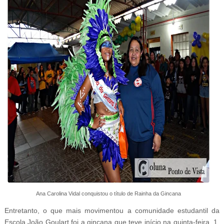
Ana Carolina Vidal conquistou o título de Rainha da Gincana
Entretanto, o que mais movimentou a comunidade estudantil da
Escola João Goulart foi a gincana que teve início na quinta-feira, 1,