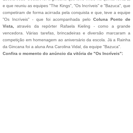
e que reuniu as equipes "
The Kings", "Os Incríveis" e "Bazuca", que
competiram de forma acirrada pela conquista e que, teve a equipe
"Os Incríveis" - que foi acompanhada pelo
Coluna Ponto de
Vista,
através da repórter Rafaela Kieling - como a grande
vencedora. Várias tarefas, brincadeiras e diversão marcaram a
competição
em homenagem ao aniversário da escola. Já a Rainha
da Gincana foi a aluna Ana Carolina Vidal, da equipe "Bazuca".
Confira o momento do anúncio da vitória de "Os Incríveis":