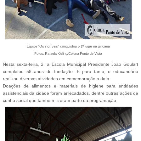
Equipe "Os incríveis" conquistou o 1º lugar na gincana
Fotos: Rafaela Kieling/Coluna Ponto de Vista
Nesta sexta-feira, 2, a Escola
Municipal Presidente João Goulart
completou 58 anos de fundação. E para tanto, o educandário
realizou diversas atividades em comemoração a data.
Doações de alimentos e materiais de higiene para entidades
assistenciais da cidade foram arrecadados, dentre outras ações de
cunho social que também fizeram parte da programação.