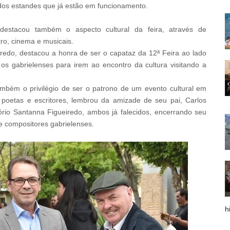
 dos estandes que já estão em funcionamento.
destacou também o aspecto cultural da feira, através de
ro, cinema e musicais.
redo, destacou a honra de ser o capataz da 12ª Feira ao lado
os gabrielenses para irem ao encontro da cultura visitando a
ambém o privilégio de ser o patrono de um evento cultural em
 poetas e escritores, lembrou da amizade de seu pai, Carlos
ório Santanna Figueiredo, ambos já falecidos, encerrando seu
e compositores gabrielenses.
h