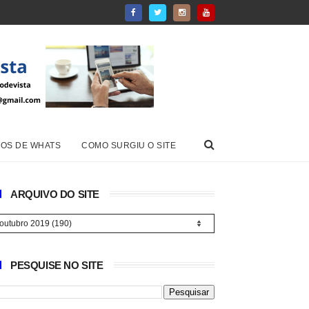
OS DE WHATS
COMO SURGIU O SITE
ARQUIVO DO SITE
PESQUISE NO SITE