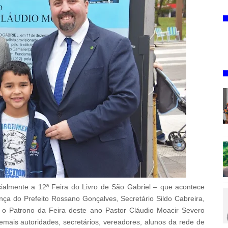
icialmente a 12ª Feira do Livro de São Gabriel – que acontece
nça do Prefeito Rossano Gonçalves, Secretário Sildo Cabreira,
, o Patrono da Feira deste ano Pastor Cláudio Moacir Severo
emais autoridades, secretários, vereadores, alunos da rede de