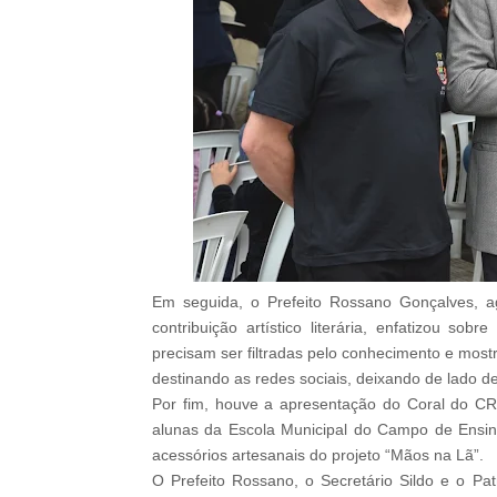
Em seguida, o Prefeito Rossano Gonçalves, 
contribuição artístico literária, enfatizou s
precisam ser filtradas pelo conhecimento e mo
destinando as redes sociais, deixando de lado des
Por fim, houve a apresentação do Coral do CR
alunas da Escola Municipal do Campo de Ensi
acessórios artesanais do projeto “Mãos na Lã”.
O Prefeito Rossano, o Secretário Sildo e o P