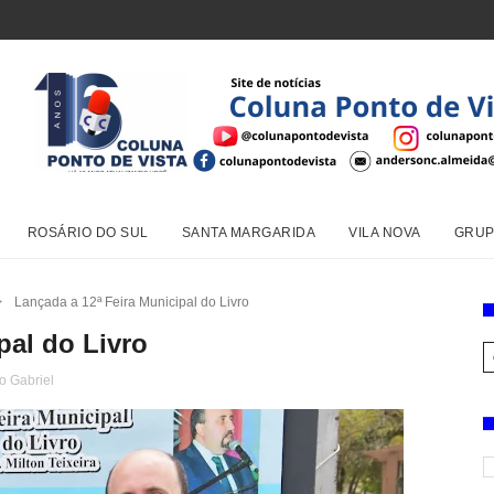
ROSÁRIO DO SUL
SANTA MARGARIDA
VILA NOVA
GRUP
>
Lançada a 12ª Feira Municipal do Livro
pal do Livro
o Gabriel