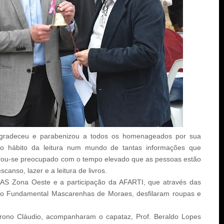
agradeceu e parabenizou a todos os homenageados por sua
obre o hábito da leitura num mundo de tantas informações que
strou-se preocupado com o tempo elevado que as pessoas estão
canso, lazer e a leitura de livros.
AS Zona Oeste e a participação da AFARTI, que através das
no Fundamental Mascarenhas de Moraes, desfilaram roupas e
atrono Cláudio, acompanharam o capataz, Prof. Beraldo Lopes