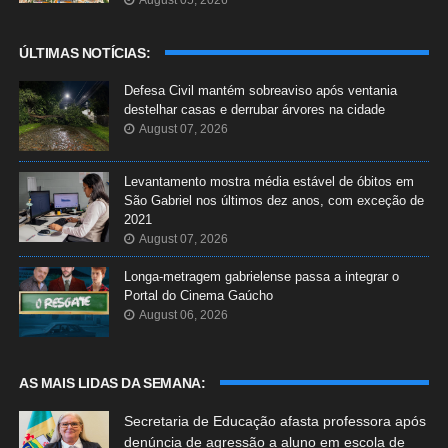
August 05, 2026
ÚLTIMAS NOTÍCIAS:
Defesa Civil mantém sobreaviso após ventania
destelhar casas e derrubar árvores na cidade
August 07, 2026
Levantamento mostra média estável de óbitos em
São Gabriel nos últimos dez anos, com exceção de
2021
August 07, 2026
Longa-metragem gabrielense passa a integrar o
Portal do Cinema Gaúcho
August 06, 2026
AS MAIS LIDAS DA SEMANA:
Secretaria de Educação afasta professora após
denúncia de agressão a aluno em escola de