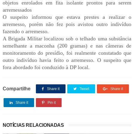
objetos enrolados em fita isolante prontos para serem
arremessados
O suspeito informou que estava prestes a realizar o
arremesso, porém não fez pois avistou outro indivíduo
fazendo o arremesso.
A Brigada Militar localizou sob o telhado uma substância
semelhante a maconha (200 gramas) e nas câmeras de
monitoramento do presídio, foi realmente constatado que
outro indivíduo havia feito o arremesso. O suspeito que
fora abordado foi conduzido à DP local.
Compartilhe
Share it
Tweet
Share it
Share it
Pin it
NOTÍCIAS RELACIONADAS