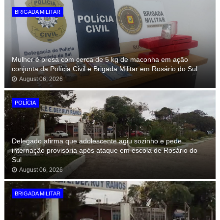
BRIGADA MILITAR
Mulher é presa com cerca de 5 kg de maconha em ação
conjunta da Polícia Civil e Brigada Militar em Rosário do Sul
August 06, 2026
POLÍCIA
Delegado afirma que adolescente agiu sozinho e pede
internação provisória após ataque em escola de Rosário do
Sul
August 06, 2026
BRIGADA MILITAR