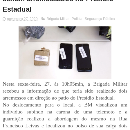
Estadual
novembro 27, 2020
Brigada Militar
,
Polícia
,
Segurança Pública
Nesta sexta-feira, 27, às 10h05min, a Brigada Militar
recebeu a informação de que teria sido realizado dois
arremessos em direção ao pátio do Presídio Estadual.
No deslocamento para o local, a BM visualizou um
indivíduo
subindo na carona de uma telemoto e a
guarnição realizou a abordagem do mesmo na Rua
Francisco Leivas e localizou no bolso de sua calça dois