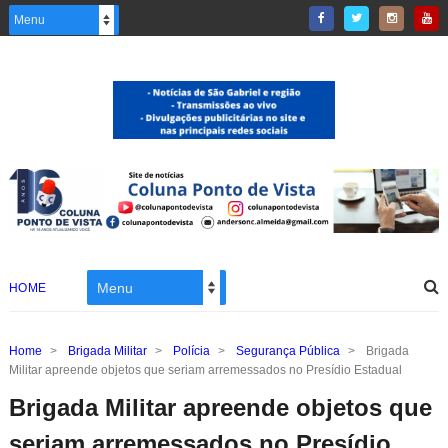
HOME
Home
>
Brigada Militar
>
Polícia
>
Segurança Pública
>
Brigada
Militar apreende objetos que seriam arremessados no Presídio Estadual
Brigada Militar apreende objetos que
seriam arremessados no Presídio