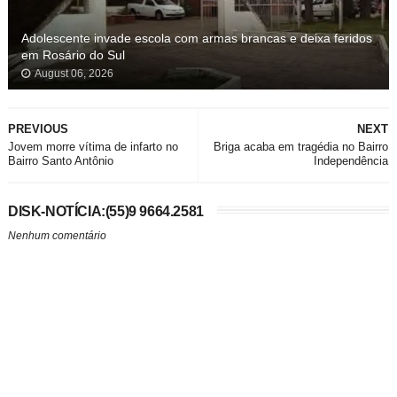
Adolescente invade escola com armas brancas e deixa feridos
em Rosário do Sul
August 06, 2026
PREVIOUS
NEXT
Jovem morre vítima de infarto no
Briga acaba em tragédia no Bairro
Bairro Santo Antônio
Independência
DISK-NOTÍCIA:(55)9 9664.2581
Nenhum comentário