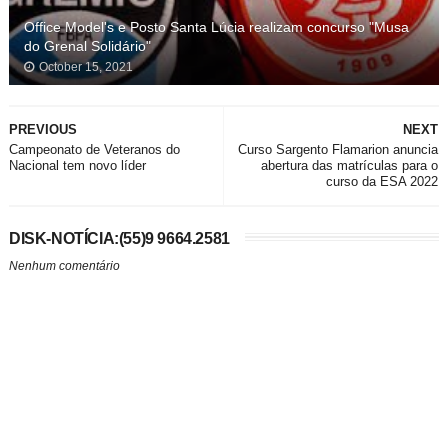
Office Model's e Posto Santa Lúcia realizam concurso "Musa
do Grenal Solidário"
October 15, 2021
PREVIOUS
NEXT
Campeonato de Veteranos do
Curso Sargento Flamarion anuncia
Nacional tem novo líder
abertura das matrículas para o
curso da ESA 2022
DISK-NOTÍCIA:(55)9 9664.2581
Nenhum comentário