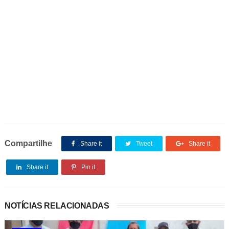
Compartilhe
Share it
Tweet
Share it
Share it
Pin it
NOTÍCIAS RELACIONADAS