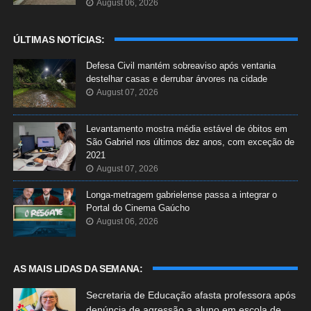
August 06, 2026
ÚLTIMAS NOTÍCIAS:
Defesa Civil mantém sobreaviso após ventania
destelhar casas e derrubar árvores na cidade
August 07, 2026
Levantamento mostra média estável de óbitos em
São Gabriel nos últimos dez anos, com exceção de
2021
August 07, 2026
Longa-metragem gabrielense passa a integrar o
Portal do Cinema Gaúcho
August 06, 2026
AS MAIS LIDAS DA SEMANA:
Secretaria de Educação afasta professora após
denúncia de agressão a aluno em escola de