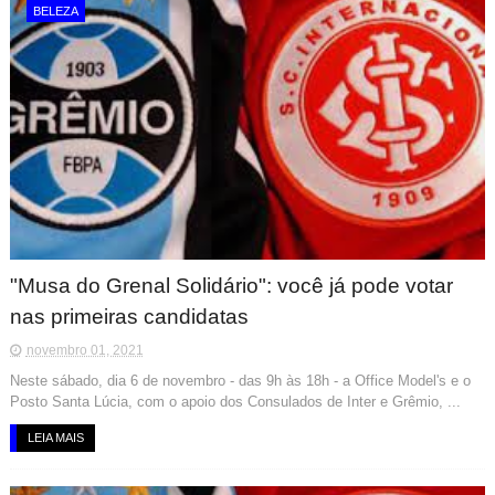
BELEZA
"Musa do Grenal Solidário": você já pode votar
nas primeiras candidatas
novembro 01, 2021
Neste sábado, dia 6 de novembro - das 9h às 18h - a Office Model's e o
Posto Santa Lúcia, com o apoio dos Consulados de Inter e Grêmio, ...
LEIA MAIS