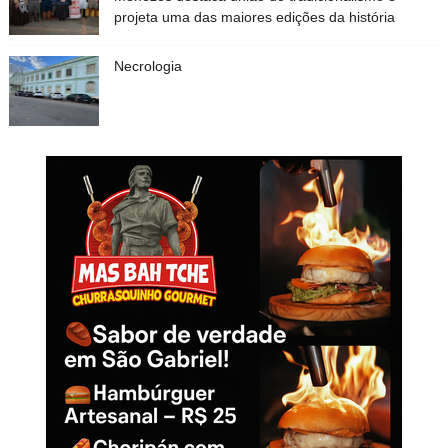
projeta uma das maiores edições da história
Necrologia