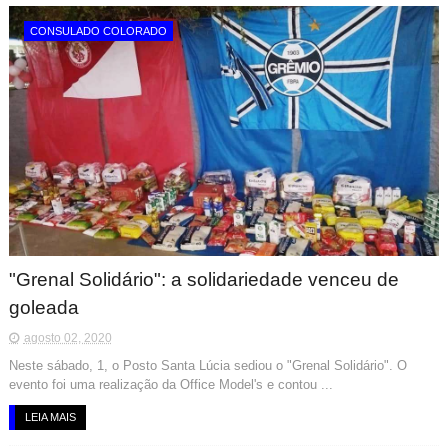
CONSULADO COLORADO
"Grenal Solidário": a solidariedade venceu de
goleada
agosto 02, 2020
Neste sábado, 1, o Posto Santa Lúcia sediou o "Grenal Solidário". O
evento foi uma realização da Office Model's e contou ...
LEIA MAIS