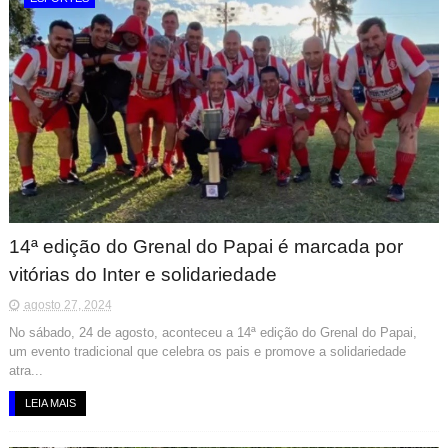
14ª edição do Grenal do Papai é marcada por
vitórias do Inter e solidariedade
agosto 27, 2024
No sábado, 24 de agosto, aconteceu a 14ª edição do Grenal do Papai,
um evento tradicional que celebra os pais e promove a solidariedade
atra...
LEIA MAIS