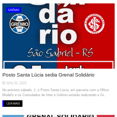
GRÊMIO
Posto Santa Lúcia sedia Grenal Solidário
julho 30, 2020
No próximo sábado, 1, o Posto Santa Lúcia, em parceria com a Office
Model's e os Consulados de Inter e Grêmio estarão realizando o Gr...
LEIA MAIS