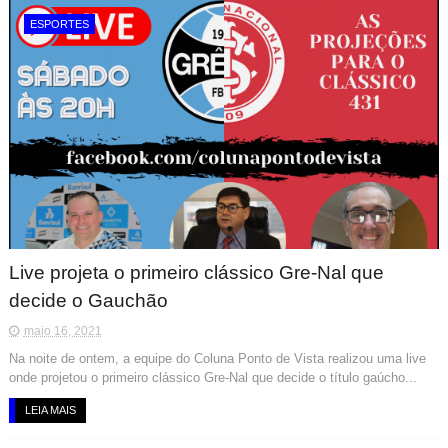
ESPORTES
Live projeta o primeiro clássico Gre-Nal que
decide o Gauchão
maio 16, 2021
Na noite de ontem, a equipe do Coluna Ponto de Vista realizou uma live
onde projetou o primeiro clássico Gre-Nal que decide o título gaúcho...
LEIA MAIS