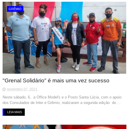
GRÊMIO
"Grenal Solidário" é mais uma vez sucesso
novembro 07, 2021
Neste sábado, 6, a Office Model's e o Posto Santa Lúcia, com o apoio
dos Consulados de Inter e Grêmio, realizaram a segunda edição do ...
LEIA MAIS