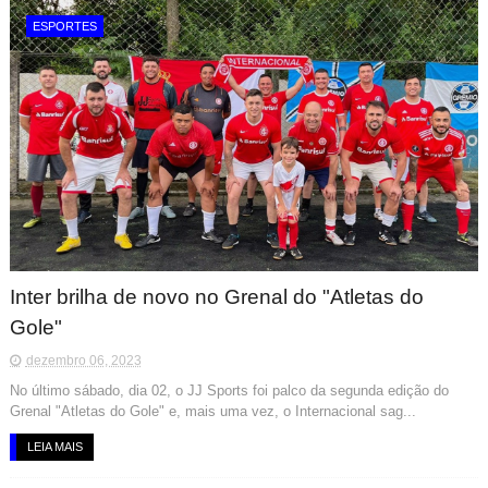
ESPORTES
Inter brilha de novo no Grenal do "Atletas do
Gole"
dezembro 06, 2023
No último sábado, dia 02, o JJ Sports foi palco da segunda edição do
Grenal "Atletas do Gole" e, mais uma vez, o Internacional sag...
LEIA MAIS