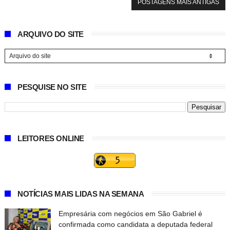
POSTAGENS MAIS ANTIGAS
ARQUIVO DO SITE
PESQUISE NO SITE
LEITORES ONLINE
NOTÍCIAS MAIS LIDAS NA SEMANA
Empresária com negócios em São Gabriel é
confirmada como candidata a deputada federal