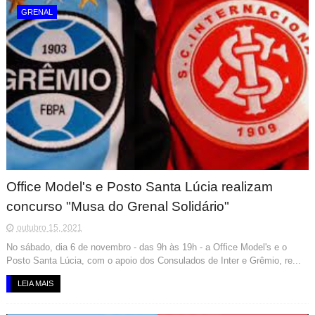
GRENAL
Office Model's e Posto Santa Lúcia realizam
concurso "Musa do Grenal Solidário"
outubro 15, 2021
No sábado, dia 6 de novembro - das 9h às 19h - a Office Model's e o
Posto Santa Lúcia, com o apoio dos Consulados de Inter e Grêmio, re...
LEIA MAIS