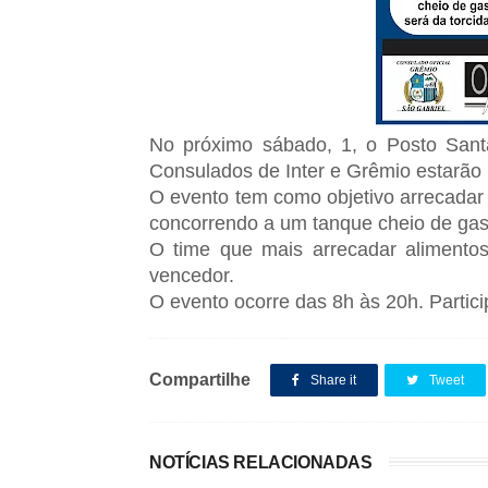
No próximo sábado, 1, o Posto Sant
Consulados de Inter e Grêmio estarão r
O evento tem como objetivo arrecadar 
concorrendo a um tanque cheio de gasol
O time que mais arrecadar alimento
vencedor.
O evento ocorre das 8h às 20h. Partici
Compartilhe
Share it
Tweet
NOTÍCIAS RELACIONADAS