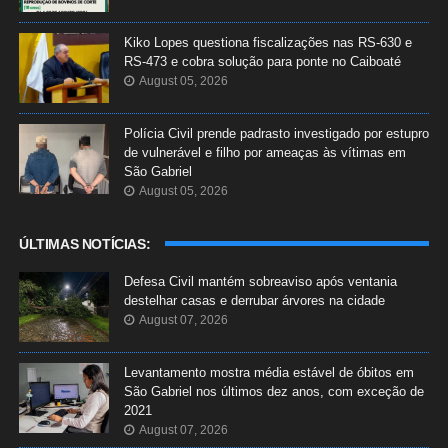
Kiko Lopes questiona fiscalizações nas RS-630 e
RS-473 e cobra solução para ponte no Caiboaté
August 05, 2026
Polícia Civil prende padrasto investigado por estupro
de vulnerável e filho por ameaças às vítimas em
São Gabriel
August 05, 2026
ÚLTIMAS NOTÍCIAS:
Defesa Civil mantém sobreaviso após ventania
destelhar casas e derrubar árvores na cidade
August 07, 2026
Levantamento mostra média estável de óbitos em
São Gabriel nos últimos dez anos, com exceção de
2021
August 07, 2026