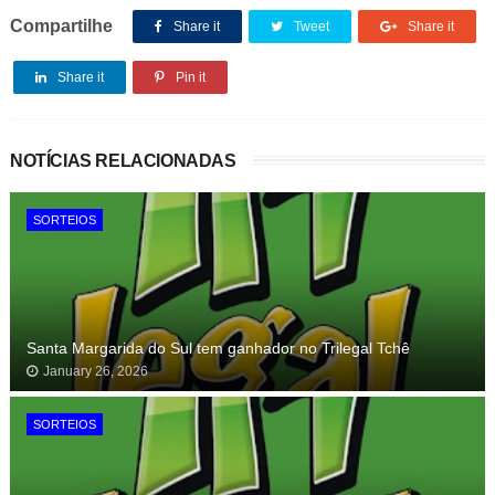
Compartilhe
Share it
Tweet
Share it
Share it
Pin it
NOTÍCIAS RELACIONADAS
SORTEIOS
Santa Margarida do Sul tem ganhador no Trilegal Tchê
January 26, 2026
SORTEIOS