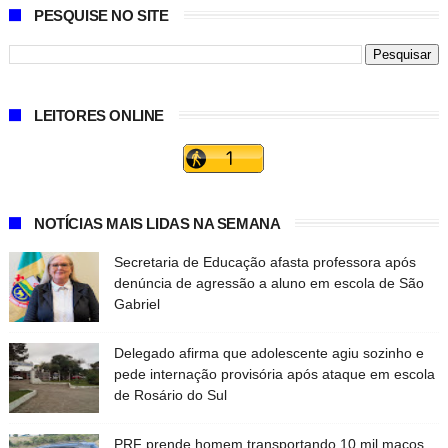
PESQUISE NO SITE
LEITORES ONLINE
NOTÍCIAS MAIS LIDAS NA SEMANA
Secretaria de Educação afasta professora após
denúncia de agressão a aluno em escola de São
Gabriel
Delegado afirma que adolescente agiu sozinho e
pede internação provisória após ataque em escola
de Rosário do Sul
PRF prende homem transportando 10 mil maços