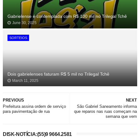
Gabrielense é contemplada com R$ 100 mil no Trilegal Tchê
June 30, 2025
SORTEIOS
Dois gabrielenses faturam R$ 5 mil no Trilegal Tchê
March 11, 2025
PREVIOUS
NEXT
Prefeitura assina ordem de serviço
São Gabriel Saneamento informa
para pavimentação de rua
que reparos nas ruas começam na
semana que vem
DISK-NOTÍCIA:(55)9 9664.2581