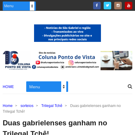
HOME
Home
>
sorteios
>
Trilegal Tchê
>
Duas gabrielenses ganham no
Trilegal Tchê!
Duas gabrielenses ganham no
Trilegal Tchê!