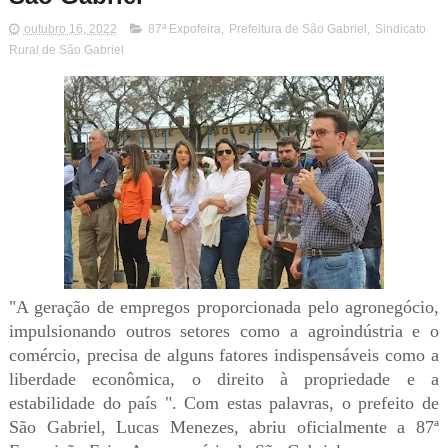
outubro 16, 2022
87ª Expofeira
,
Prefeitura de São Gabriel
,
Sindicato
Rural de São Gabriel
"A geração de empregos proporcionada pelo agronegócio,
impulsionando outros setores como a agroindústria e o
comércio, precisa de alguns fatores indispensáveis como a
liberdade econômica, o direito à propriedade e a
estabilidade do país ". Com estas palavras, o prefeito de
São Gabriel, Lucas Menezes, abriu oficialmente a 87ª