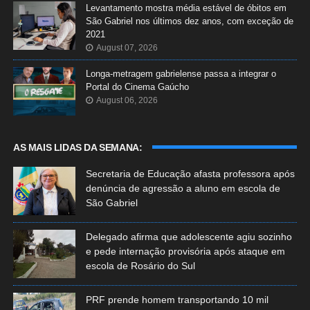
Levantamento mostra média estável de óbitos em
São Gabriel nos últimos dez anos, com exceção de
2021
August 07, 2026
Longa-metragem gabrielense passa a integrar o
Portal do Cinema Gaúcho
August 06, 2026
AS MAIS LIDAS DA SEMANA:
Secretaria de Educação afasta professora após
denúncia de agressão a aluno em escola de
São Gabriel
Delegado afirma que adolescente agiu sozinho
e pede internação provisória após ataque em
escola de Rosário do Sul
PRF prende homem transportando 10 mil