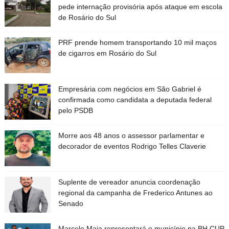
pede internação provisória após ataque em escola
de Rosário do Sul
PRF prende homem transportando 10 mil maços
de cigarros em Rosário do Sul
Empresária com negócios em São Gabriel é
confirmada como candidata a deputada federal
pelo PSDB
Morre aos 48 anos o assessor parlamentar e
decorador de eventos Rodrigo Telles Claverie
Suplente de vereador anuncia coordenação
regional da campanha de Frederico Antunes ao
Senado
Marcelo Maia representará o município na BH CUP