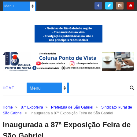
HOME
Home
>
87ª Expofeira
>
Prefeitura de São Gabriel
>
Sindicato Rural de
São Gabriel
>
Inaugurada a 87ª Exposição Feira de São Gabriel
Inaugurada a 87ª Exposição Feira de
São Gabriel