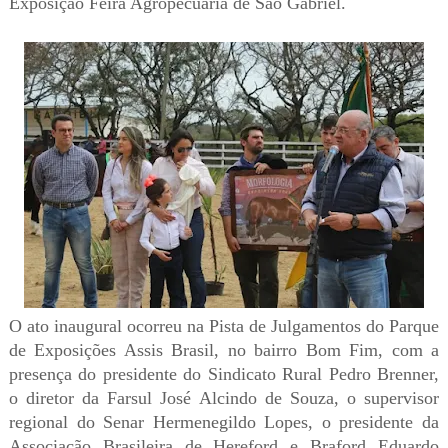
Exposição Feira Agropecuária de São Gabriel.
O ato inaugural ocorreu na Pista de Julgamentos do Parque
de Exposições Assis Brasil, no bairro Bom Fim, com a
presença do presidente do Sindicato Rural Pedro Brenner,
o diretor da Farsul José Alcindo de Souza, o supervisor
regional do Senar Hermenegildo Lopes, o presidente da
Associação Brasileira de Hereford e Braford Eduardo