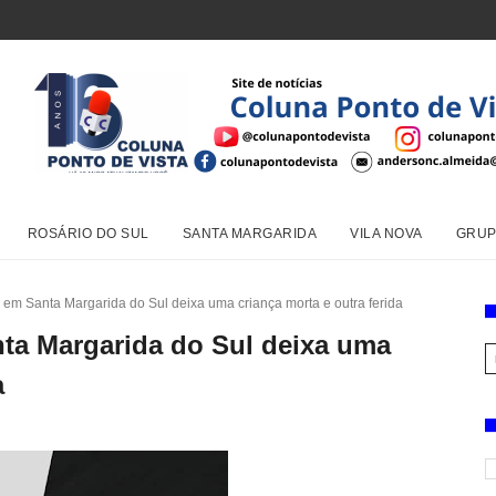
ROSÁRIO DO SUL
SANTA MARGARIDA
VILA NOVA
GRUP
em Santa Margarida do Sul deixa uma criança morta e outra ferida
ta Margarida do Sul deixa uma
a