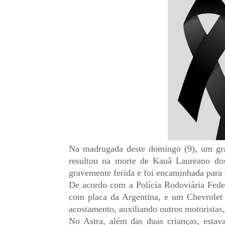
Na madrugada deste domingo (9), um gr
resultou na morte de Kauã Laureano dos
gravemente ferida e foi encaminhada para
De acordo com a Polícia Rodoviária Fede
com placa da Argentina, e um Chevrolet 
acostamento, auxiliando outros motoristas,
No Astra, além das duas crianças, estav