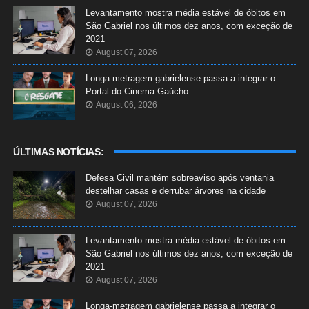
Levantamento mostra média estável de óbitos em
São Gabriel nos últimos dez anos, com exceção de
2021
August 07, 2026
Longa-metragem gabrielense passa a integrar o
Portal do Cinema Gaúcho
August 06, 2026
ÚLTIMAS NOTÍCIAS:
Defesa Civil mantém sobreaviso após ventania
destelhar casas e derrubar árvores na cidade
August 07, 2026
Levantamento mostra média estável de óbitos em
São Gabriel nos últimos dez anos, com exceção de
2021
August 07, 2026
Longa-metragem gabrielense passa a integrar o