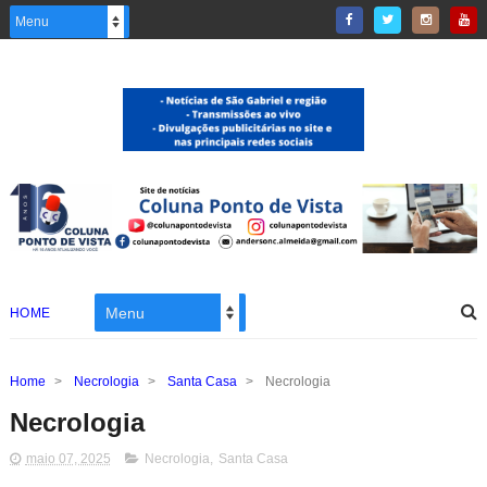
HOME
Home
>
Necrologia
>
Santa Casa
>
Necrologia
Necrologia
maio 07, 2025
Necrologia
,
Santa Casa