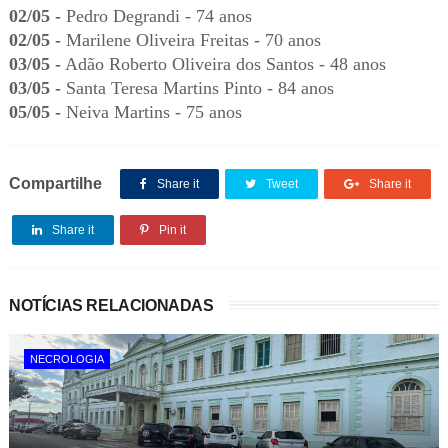
02/05 -
Pedro Degrandi - 74 anos
02/05 -
Marilene Oliveira Freitas - 70 anos
03/05 -
Adão Roberto Oliveira dos Santos - 48 anos
03/05 -
Santa Teresa Martins Pinto - 84 anos
05/05 -
Neiva Martins - 75 anos
Compartilhe
Share it
Tweet
Share it
Share it
Pin it
NOTÍCIAS RELACIONADAS
NECROLOGIA