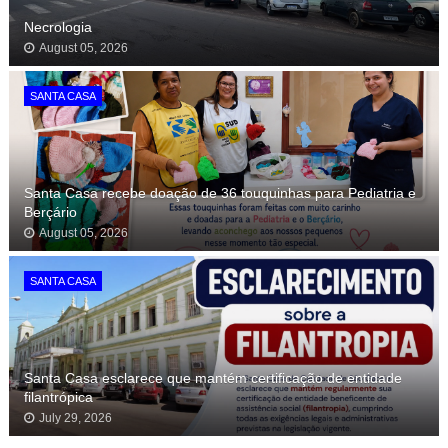
Necrologia
August 05, 2026
SANTA CASA
Santa Casa recebe doação de 36 touquinhas para Pediatria e
Berçário
August 05, 2026
SANTA CASA
Santa Casa esclarece que mantém certificação de entidade
filantrópica
July 29, 2026