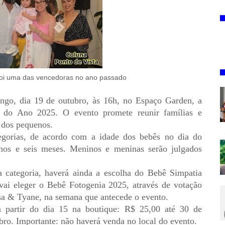
foi uma das vencedoras no ano passado
ngo, dia 19 de outubro, às 16h, no Espaço Garden, a
bê do Ano 2025. O evento promete reunir famílias e
e dos pequenos.
egorias, de acordo com a idade dos bebês no dia do
anos e seis meses. Meninos e meninas serão julgados
 categoria, haverá ainda a escolha do Bebê Simpatia
vai eleger o Bebê Fotogenia 2025, através de votação
sa & Tyane, na semana que antecede o evento.
 partir do dia 15 na boutique: R$ 25,00 até 30 de
ubro. Importante: não haverá venda no local do evento.