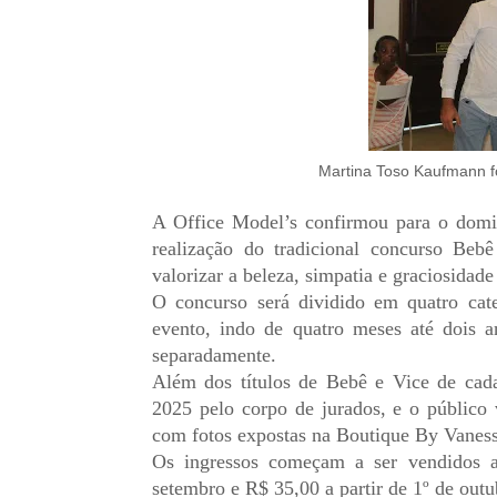
Martina Toso Kaufmann 
A Office Model’s confirmou para o domi
realização do tradicional concurso Be
valorizar a beleza, simpatia e graciosidad
O concurso será dividido em quatro cat
evento, indo de quatro meses até dois 
separadamente.
Além dos títulos de Bebê e Vice de cada
2025 pelo corpo de jurados, e o público 
com fotos expostas na Boutique By Vanes
Os ingressos começam a ser vendidos a
setembro e R$ 35,00 a partir de 1º de out