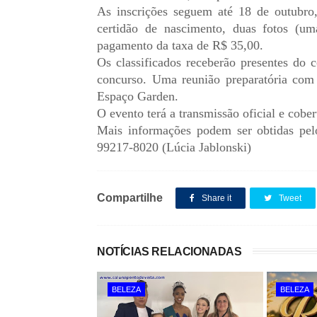
As inscrições seguem até 18 de outubro
certidão de nascimento, duas fotos (u
pagamento da taxa de R$ 35,00.
Os classificados receberão presentes do 
concurso. Uma reunião preparatória com 
Espaço Garden.
O evento terá a transmissão oficial e cobe
Mais informações podem ser obtidas pelo
99217-8020 (Lúcia Jablonski)
Compartilhe
Share it
Tweet
NOTÍCIAS RELACIONADAS
BELEZA
BELEZA