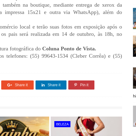
, também na boutique, mediante entrega de xerox da
ma impressa 15x21 e outra via WhatsApp), além do
comércio local e terão suas fotos em exposição após o
os pais será realizada em 14 de outubro, às 18h, no
rtura fotográfica do
Coluna Ponto de Vista.
s telefones: (55) 99643-1534 (Cleber Corrêa) e (55)
Share it
Share it
Pin it
h
BELEZA