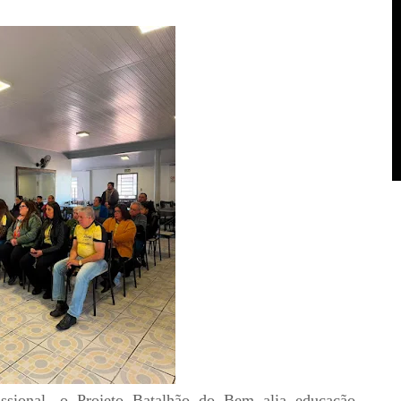
issional, o Projeto Batalhão do Bem alia educação,