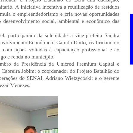
ário. A iniciativa incentiva a reutilização de resíduos
timula o empreendedorismo e cria novas oportunidades
o desenvolvimento social, ambiental e econômico das
l, participaram da solenidade a vice-prefeita Sandra
envolvimento Econômico, Camilo Dotto, reafirmando o
 com ações voltadas à capacitação profissional e ao
ego e renda no município.
mbro da Presidência da Unicred Premium Capital e
o Cabreira Jobim; o coordenador do Projeto Batalhão do
Operações do SENAI, Adriano Wietzycoski; e o gerente
Cezar Menezes.