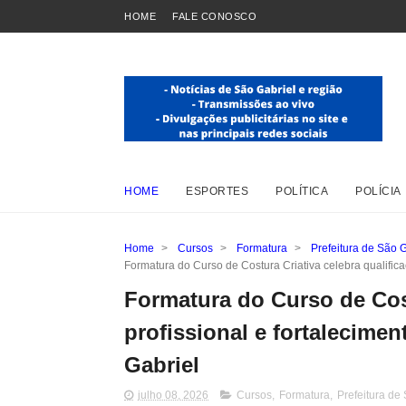
HOME
FALE CONOSCO
HOME
ESPORTES
POLÍTICA
POLÍCIA
Home
>
Cursos
>
Formatura
>
Prefeitura de São G
Formatura do Curso de Costura Criativa celebra qualifica
Formatura do Curso de Cost
profissional e fortalecime
Gabriel
julho 08, 2026
Cursos
,
Formatura
,
Prefeitura de