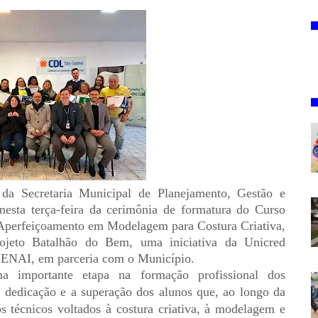
 da Secretaria Municipal de Planejamento, Gestão e
esta terça-feira da cerimônia de formatura do Curso
 Aperfeiçoamento em Modelagem para Costura Criativa,
rojeto Batalhão do Bem, uma iniciativa da Unicred
SENAI, em parceria com o Município.
 importante etapa na formação profissional dos
 a dedicação e a superação dos alunos que, ao longo da
 técnicos voltados à costura criativa, à modelagem e