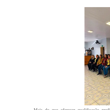
Mais do que oferecer qualificação prof