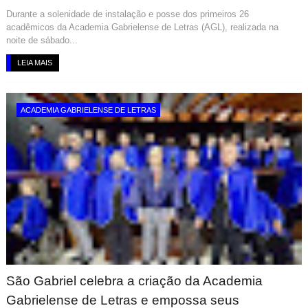
Durante a solenidade de instalação e posse dos primeiros 26
acadêmicos da Academia Gabrielense de Letras (AGL), realizada na
noite de sábado...
LEIA MAIS
ACADEMIA GABRIELENSE DE LETRAS
São Gabriel celebra a criação da Academia
Gabrielense de Letras e empossa seus