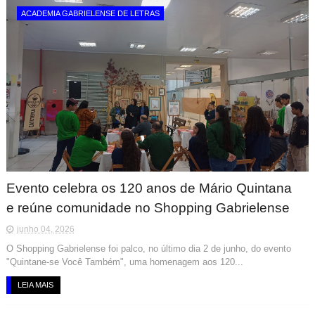
ACADEMIA GABRIELENSE DE LETRAS
Evento celebra os 120 anos de Mário Quintana
e reúne comunidade no Shopping Gabrielense
junho 04, 2026
O Shopping Gabrielense foi palco, no último dia 2 de junho, do evento
"Quintane-se Você Também", uma homenagem aos 120...
LEIA MAIS