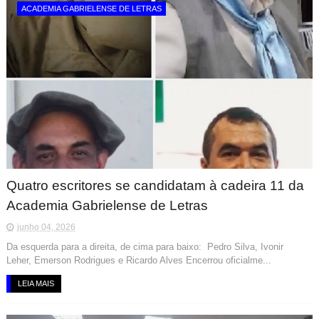
ACADEMIA GABRIELENSE DE LETRAS
Quatro escritores se candidatam à cadeira 11 da
Academia Gabrielense de Letras
junho 04, 2026
Da esquerda para a direita, de cima para baixo: Pedro Silva, Ivonir
Leher, Emerson Rodrigues e Ricardo Alves Encerrou oficialme...
LEIA MAIS