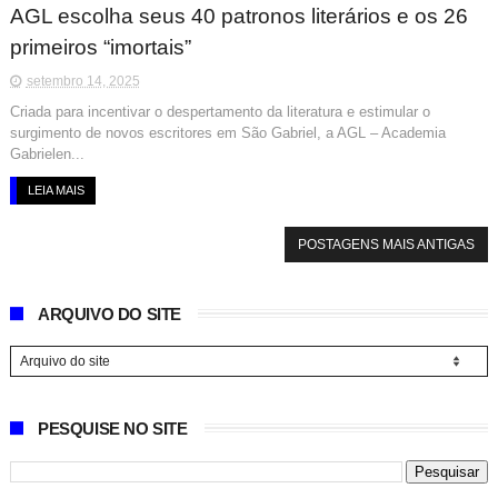
AGL escolha seus 40 patronos literários e os 26
primeiros “imortais”
setembro 14, 2025
Criada para incentivar o despertamento da literatura e estimular o
surgimento de novos escritores em São Gabriel, a AGL – Academia
Gabrielen...
LEIA MAIS
POSTAGENS MAIS ANTIGAS
ARQUIVO DO SITE
PESQUISE NO SITE