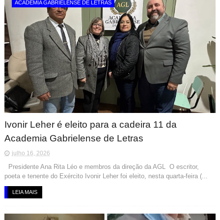
ACADEMIA GABRIELENSE DE LETRAS
Ivonir Leher é eleito para a cadeira 11 da
Academia Gabrielense de Letras
julho 16, 2026
Presidente Ana Rita Léo e membros da direção da AGL O escritor,
poeta e tenente do Exército Ivonir Leher foi eleito, nesta quarta-feira (...
LEIA MAIS