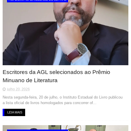
Escritores da AGL selecionados ao Prêmio
Minuano de Literatura
julho 20, 2026
Nesta segunda-feira, 20 de julho, o Instituto Estadual do Livro publicou
a lista oficial de livros homologados para concorrer of...
LEIA MAIS