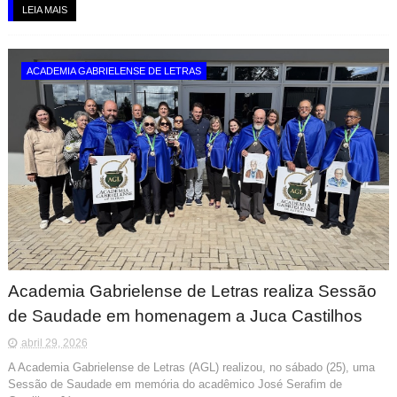
LEIA MAIS
ACADEMIA GABRIELENSE DE LETRAS
Academia Gabrielense de Letras realiza Sessão
de Saudade em homenagem a Juca Castilhos
abril 29, 2026
A Academia Gabrielense de Letras (AGL) realizou, no sábado (25), uma
Sessão de Saudade em memória do acadêmico José Serafim de