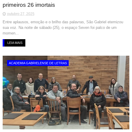
primeiros 26 imortais
outubro 27, 2025
Entre aplausos, emoção e o brilho das palavras, São Gabriel eternizou
sua voz. Na noite de sábado (25), o espaço Seven foi palco de um
momen...
LEIA MAIS
ACADEMIA GABRIELENSE DE LETRAS