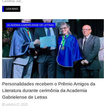
Castilhos Jún...
LEIA MAIS
ACADEMIA GABRIELENSE DE LETRAS
Personalidades recebem o Prêmio Amigos da
Literatura durante cerimônia da Academia
Gabrielense de Letras
outubro 27, 2025