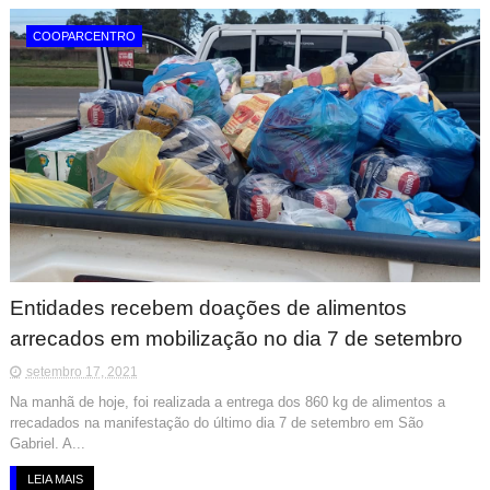
COOPARCENTRO
Entidades recebem doações de alimentos
arrecados em mobilização no dia 7 de setembro
setembro 17, 2021
Na manhã de hoje, foi realizada a entrega dos 860 kg de alimentos a
rrecadados na manifestação do último dia 7 de setembro em São
Gabriel. A...
LEIA MAIS