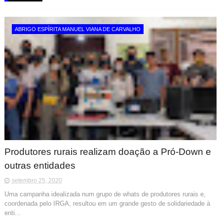
ABRIGO ESPÍRITA MANUEL VIANA DE CARVALHO
Produtores rurais realizam doação a Pró-Down e
outras entidades
setembro 25, 2020
Uma campanha idealizada num grupo de whats de produtores rurais e,
coordenada pelo IRGA, resultou em um grande gesto de solidariedade à
enti...