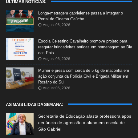
ÚLTIMAS NOTÍCIAS:
Longa-metragem gabrielense passa a integrar o
Portal do Cinema Gaúcho
August 06, 2026
Escola Celestino Cavalheiro promove projeto para
resgatar brincadeiras antigas em homenagem ao Dia
dos Pais
August 06, 2026
Mulher é presa com cerca de 5 kg de maconha em
ação conjunta da Polícia Civil e Brigada Militar em
Rosário do Sul
August 06, 2026
AS MAIS LIDAS DA SEMANA:
Secretaria de Educação afasta professora após
denúncia de agressão a aluno em escola de
São Gabriel