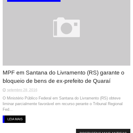
MPF em Santana do Livramento (RS) garante o
bloqueio de bens de ex-prefeito de Quaraí
setembro 28, 2016
O Ministério Público Federal em Santana do Livramento (RS) obteve
liminar parcialmente favorável em recurso perante o Tribunal Regional
Fed...
LEIA MAIS