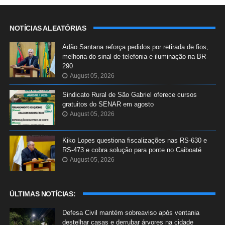
NOTÍCIAS ALEATÓRIAS
Adão Santana reforça pedidos por retirada de fios,
melhoria do sinal de telefonia e iluminação na BR-
290
August 05, 2026
Sindicato Rural de São Gabriel oferece cursos
gratuitos do SENAR em agosto
August 05, 2026
Kiko Lopes questiona fiscalizações nas RS-630 e
RS-473 e cobra solução para ponte no Caiboaté
August 05, 2026
ÚLTIMAS NOTÍCIAS:
Defesa Civil mantém sobreaviso após ventania
destelhar casas e derrubar árvores na cidade