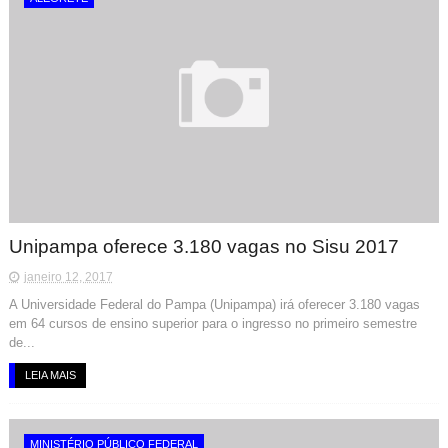
Unipampa oferece 3.180 vagas no Sisu 2017
janeiro 12, 2017
A Universidade Federal do Pampa (Unipampa) irá oferecer 3.180 vagas
em 64 cursos de ensino superior para o ingresso no primeiro semestre
de...
LEIA MAIS
MINISTÉRIO PÚBLICO FEDERAL