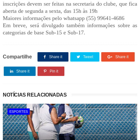
inscrições devem ser feitas na secretaria do clube, que fica
aberta de segunda a sexta, das 15h às 19h
Maiores informações pelo whatsapp (55) 99641-4686
Em breve, será divulgado também informações sobre as
categorias de base Sub-15 e Sub-17.
Compartilhe
Share it
Tweet
Share it
Share it
Pin it
NOTÍCIAS RELACIONADAS
ESPORTES