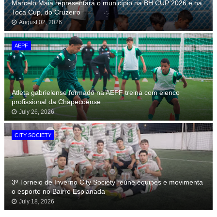
Marcelo Maia representará o município na BH CUP 2026 e na
Toca Cup, do Cruzeiro
August 02, 2026
AEPF
Atleta gabrielense formado na AEPF treina com elenco
profissional da Chapecoense
July 26, 2026
CITY SOCIETY
3º Torneio de Inverno City Society reúne equipes e movimenta
o esporte no Bairro Esplanada
July 18, 2026