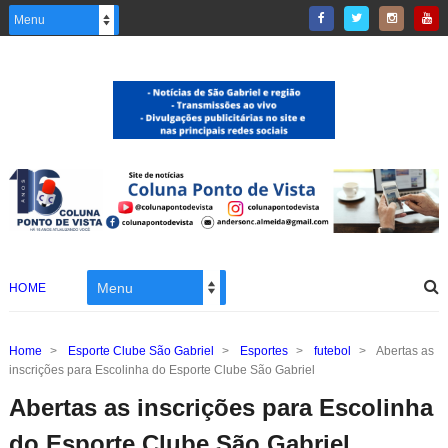
HOME
Home
>
Esporte Clube São Gabriel
>
Esportes
>
futebol
>
Abertas as
inscrições para Escolinha do Esporte Clube São Gabriel
Abertas as inscrições para Escolinha
do Esporte Clube São Gabriel