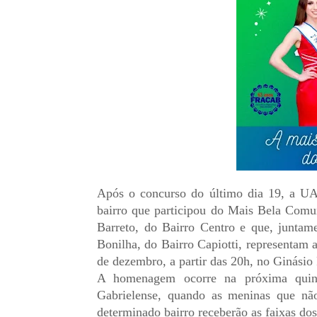
Após o concurso do último dia 19, a U
bairro que participou do Mais Bela Comu
Barreto, do Bairro Centro e que, juntam
Bonilha, do Bairro Capiotti, representam a
de dezembro, a partir das 20h, no Ginásio 
A homenagem ocorre na próxima quinta
Gabrielense, quando as meninas que nã
determinado bairro receberão as faixas dos