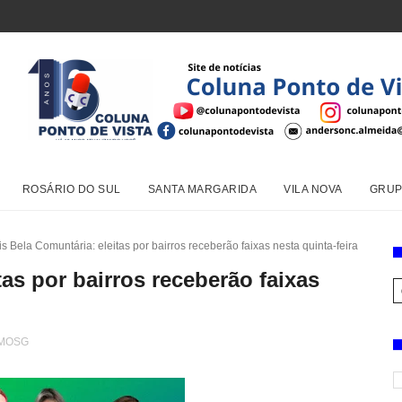
ROSÁRIO DO SUL
SANTA MARGARIDA
VILA NOVA
GRUP
s Bela Comuntária: eleitas por bairros receberão faixas nesta quinta-feira
as por bairros receberão faixas
MOSG