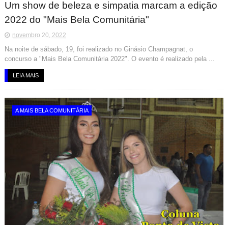
Um show de beleza e simpatia marcam a edição
2022 do "Mais Bela Comunitária"
novembro 20, 2022
Na noite de sábado, 19, foi realizado no Ginásio Champagnat, o
concurso a "Mais Bela Comunitária 2022". O evento é realizado pela ...
LEIA MAIS
A MAIS BELA COMUNITÁRIA