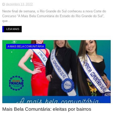
dezembro 13, 2022
Neste final de semana, o Rio Grande do Sul conheceu a nova Corte do
Concurso “A Mais Bela Comunitária do Estado do Rio Grande do Sul”,
que...
LEIA MAIS
A MAIS BELA COMUNITÁRIA
Mais Bela Comuntária: eleitas por bairros