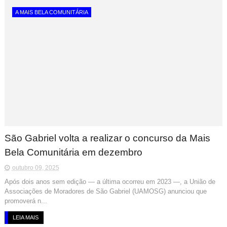
A MAIS BELA COMUNITÁRIA
São Gabriel volta a realizar o concurso da Mais
Bela Comunitária em dezembro
outubro 09, 2025
Após dois anos sem edição — a última ocorreu em 2023 —, a União de
Associações de Moradores de São Gabriel (UAMOSG) anunciou que
promoverá n...
LEIA MAIS