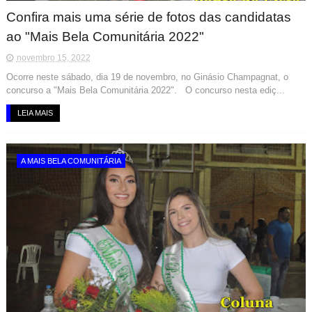
Confira mais uma série de fotos das candidatas
ao "Mais Bela Comunitária 2022"
novembro 15, 2022
Ocorre neste sábado, dia 19 de novembro, no Ginásio Champagnat, o
concurso a "Mais Bela Comunitária 2022". O concurso nesta ediç...
LEIA MAIS
A MAIS BELA COMUNITÁRIA