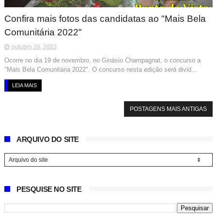
Confira mais fotos das candidatas ao "Mais Bela
Comunitária 2022"
outubro 26, 2022
Ocorre no dia 19 de novembro, no Ginásio Champagnat, o concurso a
"Mais Bela Comunitária 2022". O concurso nesta edição será divid...
LEIA MAIS
POSTAGENS MAIS ANTIGAS
ARQUIVO DO SITE
PESQUISE NO SITE