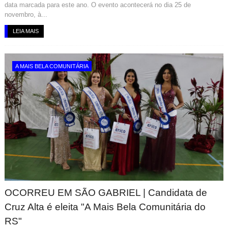
data marcada para este ano. O evento acontecerá no dia 25 de
novembro, à...
LEIA MAIS
A MAIS BELA COMUNITÁRIA
OCORREU EM SÃO GABRIEL | Candidata de
Cruz Alta é eleita "A Mais Bela Comunitária do
RS"