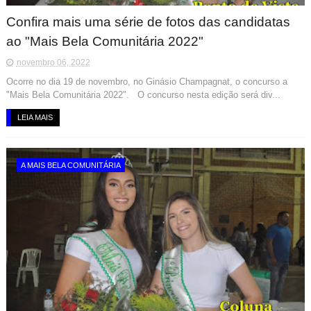
Confira mais uma série de fotos das candidatas
ao "Mais Bela Comunitária 2022"
novembro 06, 2022
Ocorre no dia 19 de novembro, no Ginásio Champagnat, o concurso a
"Mais Bela Comunitária 2022". O concurso nesta edição será div...
LEIA MAIS
A MAIS BELA COMUNITÁRIA