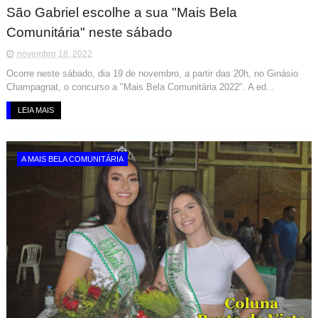
São Gabriel escolhe a sua "Mais Bela
Comunitária" neste sábado
novembro 18, 2022
Ocorre neste sábado, dia 19 de novembro, a partir das 20h, no Ginásio
Champagnat, o concurso a "Mais Bela Comunitária 2022". A ed...
LEIA MAIS
A MAIS BELA COMUNITÁRIA