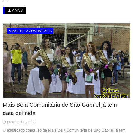
c...
LEIA MAIS
A MAIS BELA COMUNITÁRIA
Mais Bela Comunitária de São Gabriel já tem
data definida
outubro 17, 2023
O aguardado concurso da Mais Bela Comunitária de São Gabriel já tem