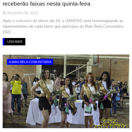
receberão faixas nesta quinta-feira
dezembro 06, 2022
Após o concurso do último dia 19, a UAMOSG está homenageando as
representantes de cada bairro que participou do Mais Bela Comunitária
2022. ...
LEIA MAIS
A MAIS BELA COMUNITÁRIA