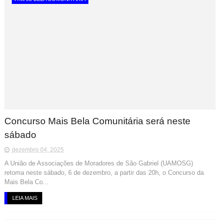
Concurso Mais Bela Comunitária será neste
sábado
dezembro 04, 2025
A União de Associações de Moradores de São Gabriel (UAMOSG)
retoma neste sábado, 6 de dezembro, a partir das 20h, o Concurso da
Mais Bela Co...
LEIA MAIS