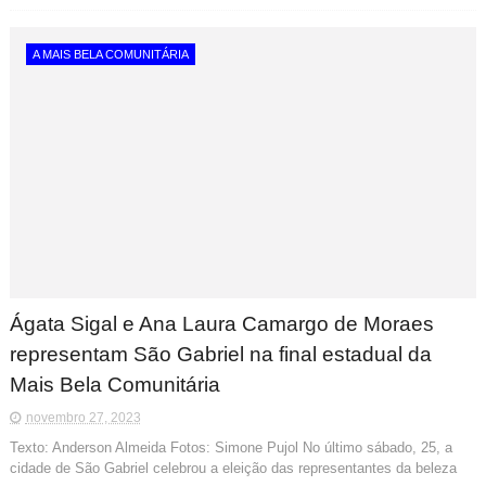
A MAIS BELA COMUNITÁRIA
Ágata Sigal e Ana Laura Camargo de Moraes
representam São Gabriel na final estadual da
Mais Bela Comunitária
novembro 27, 2023
Texto: Anderson Almeida Fotos: Simone Pujol No último sábado, 25, a
cidade de São Gabriel celebrou a eleição das representantes da beleza