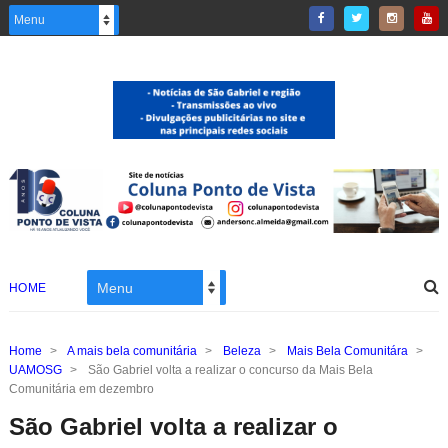
HOME
Home
>
A mais bela comunitária
>
Beleza
>
Mais Bela Comunitára
>
UAMOSG
>
São Gabriel volta a realizar o concurso da Mais Bela
Comunitária em dezembro
São Gabriel volta a realizar o