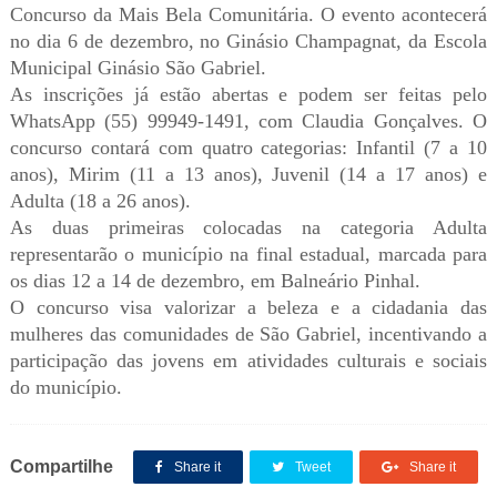
Concurso da Mais Bela Comunitária. O evento acontecerá
no dia 6 de dezembro, no Ginásio Champagnat, da Escola
Municipal Ginásio São Gabriel.
As inscrições já estão abertas e podem ser feitas pelo
WhatsApp (55) 99949-1491, com Claudia Gonçalves. O
concurso contará com quatro categorias: Infantil (7 a 10
anos), Mirim (11 a 13 anos), Juvenil (14 a 17 anos) e
Adulta (18 a 26 anos).
As duas primeiras colocadas na categoria Adulta
representarão o município na final estadual, marcada para
os dias 12 a 14 de dezembro, em Balneário Pinhal.
O concurso visa valorizar a beleza e a cidadania das
mulheres das comunidades de São Gabriel, incentivando a
participação das jovens em atividades culturais e sociais
do município.
Compartilhe
Share it
Tweet
Share it