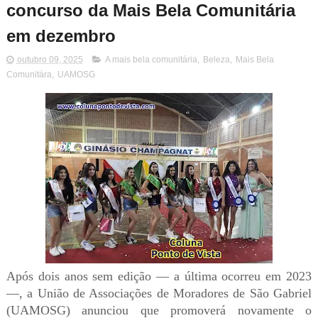
concurso da Mais Bela Comunitária
em dezembro
outubro 09, 2025
A mais bela comunitária
,
Beleza
,
Mais Bela
Comunitára
,
UAMOSG
Após dois anos sem edição — a última ocorreu em 2023
—, a União de Associações de Moradores de São Gabriel
(UAMOSG) anunciou que promoverá novamente o