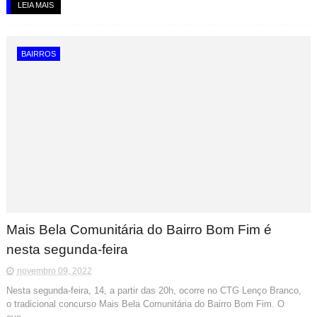
LEIA MAIS
BAIRROS
Mais Bela Comunitária do Bairro Bom Fim é
nesta segunda-feira
novembro 09, 2022
Nesta segunda-feira, 14, a partir das 20h, ocorre no CTG Lenço Branco,
o tradicional concurso Mais Bela Comunitária do Bairro Bom Fim. O