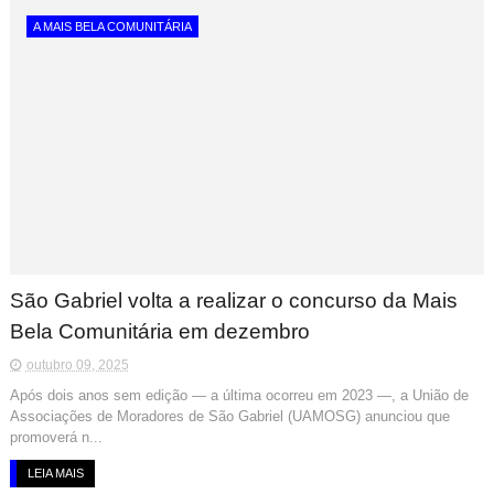
A MAIS BELA COMUNITÁRIA
São Gabriel volta a realizar o concurso da Mais
Bela Comunitária em dezembro
outubro 09, 2025
Após dois anos sem edição — a última ocorreu em 2023 —, a União de
Associações de Moradores de São Gabriel (UAMOSG) anunciou que
promoverá n...
LEIA MAIS