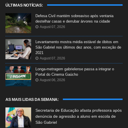
ÚLTIMAS NOTÍCIAS:
Defesa Civil mantém sobreaviso após ventania
destelhar casas e derrubar árvores na cidade
August 07, 2026
Levantamento mostra média estável de óbitos em
São Gabriel nos últimos dez anos, com exceção de
2021
August 07, 2026
Longa-metragem gabrielense passa a integrar o
Portal do Cinema Gaúcho
August 06, 2026
AS MAIS LIDAS DA SEMANA:
Secretaria de Educação afasta professora após
denúncia de agressão a aluno em escola de
São Gabriel