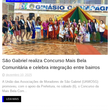
São Gabriel realiza Concurso Mais Bela
Comunitária e celebra integração entre bairros
dezembro 10, 2025
A União das Associações de Moradores de São Gabriel (UAMOSG)
promoveu, com o apoio da Prefeitura, no sábado (6), o Concurso da
Mais Bela Com...
LEIA MAIS