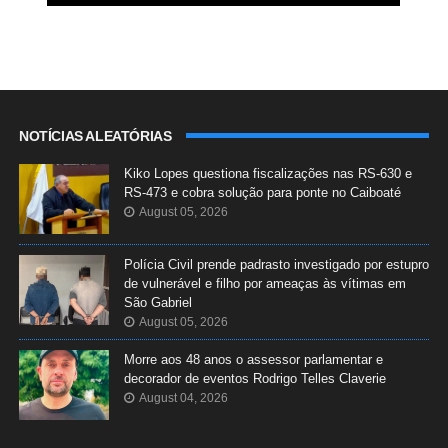
NOTÍCIAS ALEATÓRIAS
Kiko Lopes questiona fiscalizações nas RS-630 e
RS-473 e cobra solução para ponte no Caiboaté
August 05, 2026
Polícia Civil prende padrasto investigado por estupro
de vulnerável e filho por ameaças às vítimas em
São Gabriel
August 05, 2026
Morre aos 48 anos o assessor parlamentar e
decorador de eventos Rodrigo Telles Claverie
August 04, 2026