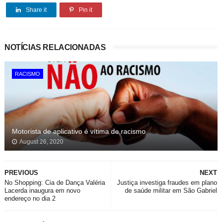
Share it
Pin it
NOTÍCIAS RELACIONADAS
RACISMO
Motorista de aplicativo é vítima de racismo
August 26, 2020
PREVIOUS
NEXT
No Shopping: Cia de Dança Valéria
Justiça investiga fraudes em plano
Lacerda inaugura em novo
de saúde militar em São Gabriel
endereço no dia 2