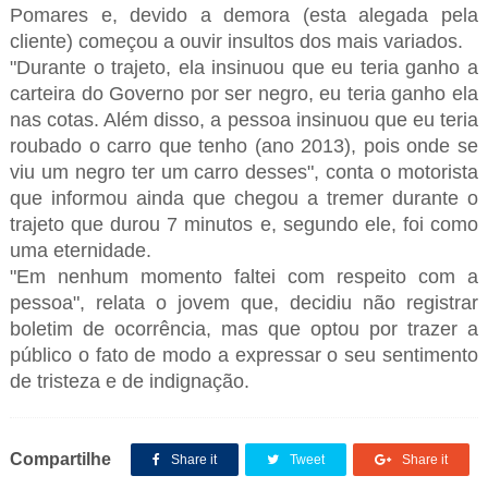
Pomares e, devido a demora (esta alegada pela
cliente) começou a ouvir insultos dos mais variados.
"Durante o trajeto, ela insinuou que eu teria ganho a
carteira do Governo por ser negro, eu teria ganho ela
nas cotas. Além disso, a pessoa insinuou que eu teria
roubado o carro que tenho (ano 2013), pois onde se
viu um negro ter um carro desses", conta o motorista
que informou ainda que chegou a tremer durante o
trajeto que durou 7 minutos e, segundo ele, foi como
uma eternidade.
"Em nenhum momento faltei com respeito com a
pessoa", relata o jovem que, decidiu não registrar
boletim de ocorrência, mas que optou por trazer a
público o fato de modo a expressar o seu sentimento
de tristeza e de indignação.
Compartilhe
Share it
Tweet
Share it