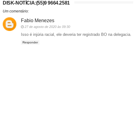
DISK-NOTÍCIA:(55)9 9664.2581
Um comentário:
Fabio Menezes
27 de agosto de 2020 às 09:30
Isso é injúria racial, ele deveria ter registrado BO na delegacia.
Responder