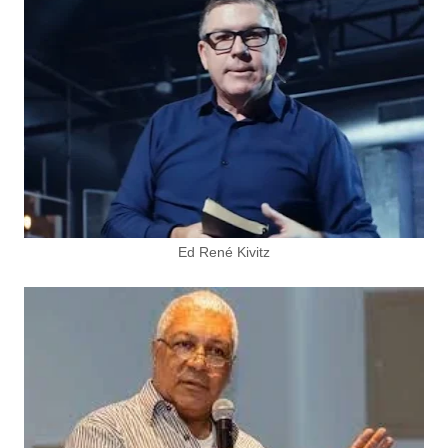
Ed René Kivitz