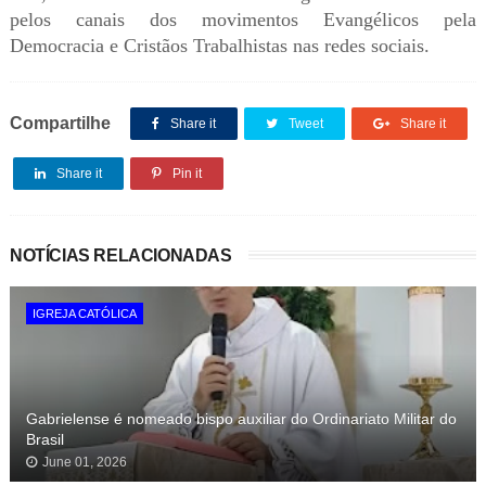
pelos canais dos movimentos Evangélicos pela
Democracia e Cristãos Trabalhistas nas redes sociais.
Compartilhe
Share it
Tweet
Share it
Share it
Pin it
NOTÍCIAS RELACIONADAS
IGREJA CATÓLICA
Gabrielense é nomeado bispo auxiliar do Ordinariato Militar do
Brasil
June 01, 2026