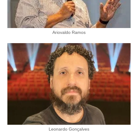
Ariovaldo Ramos
Leonardo Gonçalves