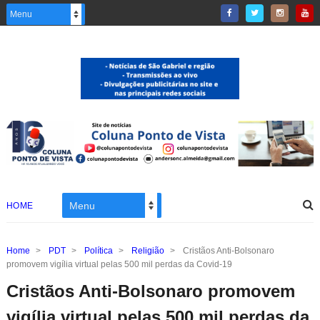
HOME
Home
>
PDT
>
Política
>
Religião
>
Cristãos Anti-Bolsonaro
promovem vigília virtual pelas 500 mil perdas da Covid-19
Cristãos Anti-Bolsonaro promovem
vigília virtual pelas 500 mil perdas da