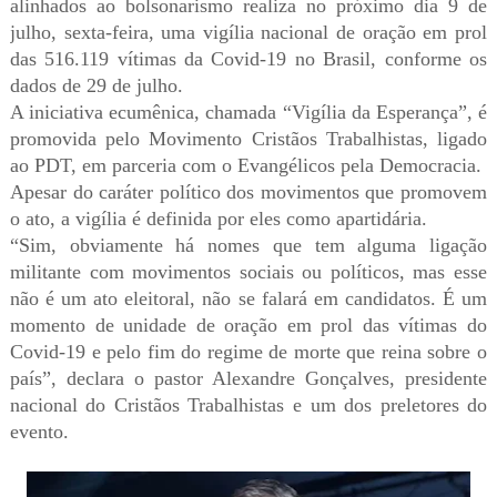
alinhados ao bolsonarismo realiza no próximo dia 9 de
julho, sexta-feira, uma vigília nacional de oração em prol
das 516.119 vítimas da Covid-19 no Brasil, conforme os
dados de 29 de julho.
A iniciativa ecumênica, chamada “Vigília da Esperança”, é
promovida pelo Movimento Cristãos Trabalhistas, ligado
ao PDT, em parceria com o Evangélicos pela Democracia.
Apesar do caráter político dos movimentos que promovem
o ato, a vigília é definida por eles como apartidária.
“Sim, obviamente há nomes que tem alguma ligação
militante com movimentos sociais ou políticos, mas esse
não é um ato eleitoral, não se falará em candidatos. É um
momento de unidade de oração em prol das vítimas do
Covid-19 e pelo fim do regime de morte que reina sobre o
país”, declara o pastor Alexandre Gonçalves, presidente
nacional do Cristãos Trabalhistas e um dos preletores do
evento.