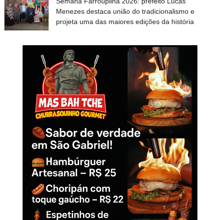
Semana Farroupilha 2026: prefeito Lucas
Menezes destaca união do tradicionalismo e
projeta uma das maiores edições da história