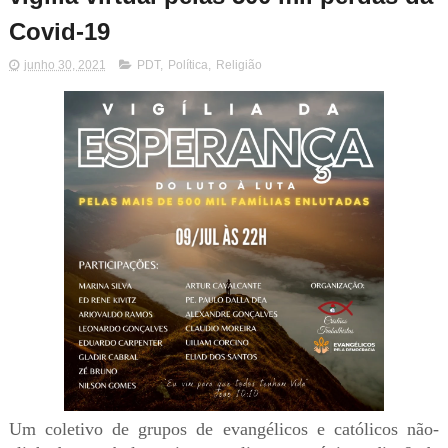
Covid-19
junho 30, 2021
PDT
,
Política
,
Religião
Um coletivo de grupos de evangélicos e católicos não-