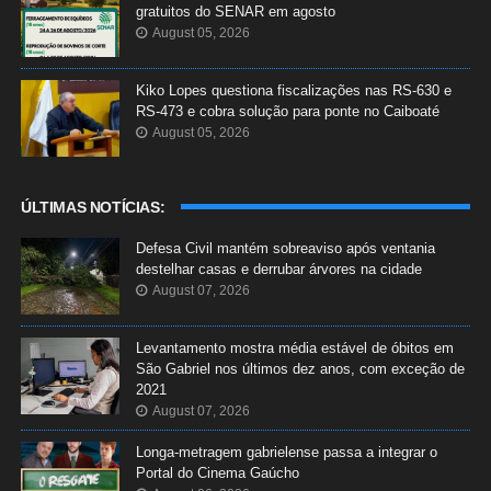
gratuitos do SENAR em agosto
August 05, 2026
Kiko Lopes questiona fiscalizações nas RS-630 e
RS-473 e cobra solução para ponte no Caiboaté
August 05, 2026
ÚLTIMAS NOTÍCIAS:
Defesa Civil mantém sobreaviso após ventania
destelhar casas e derrubar árvores na cidade
August 07, 2026
Levantamento mostra média estável de óbitos em
São Gabriel nos últimos dez anos, com exceção de
2021
August 07, 2026
Longa-metragem gabrielense passa a integrar o
Portal do Cinema Gaúcho