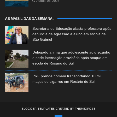
August 06, 2026
AS MAIS LIDAS DA SEMANA:
Secretaria de Educação afasta professora após
denúncia de agressão a aluno em escola de
São Gabriel
Delegado afirma que adolescente agiu sozinho
e pede internação provisória após ataque em
escola de Rosário do Sul
PRF prende homem transportando 10 mil
maços de cigarros em Rosário do Sul
BLOGGER TEMPLATES
CREATED BY
THEMEXPOSE