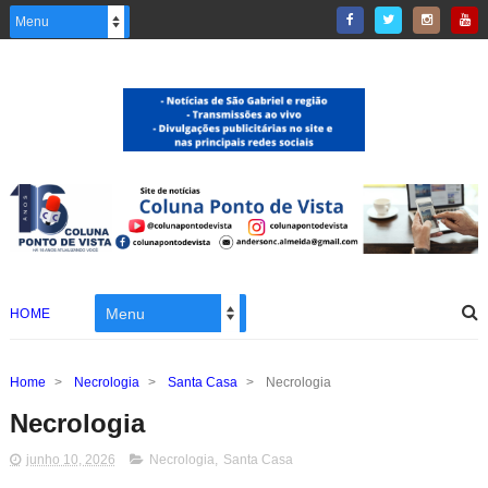
HOME
Home
>
Necrologia
>
Santa Casa
>
Necrologia
Necrologia
junho 10, 2026
Necrologia
,
Santa Casa