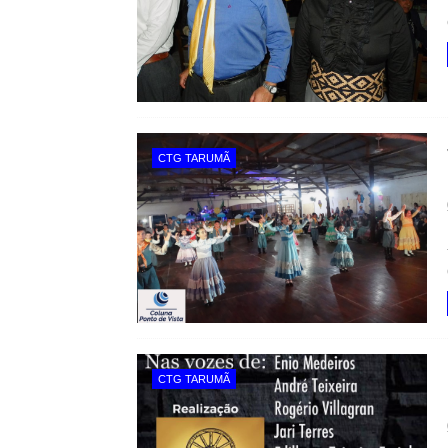
CTG TARUMÃ
CTG TARUMÃ