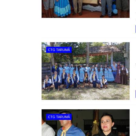
CTG TARUMÃ
CTG TARUMÃ