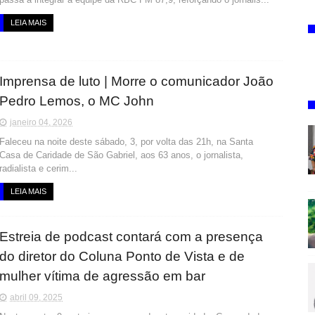
LEIA MAIS
Imprensa de luto | Morre o comunicador João
Pedro Lemos, o MC John
janeiro 04, 2026
Faleceu na noite deste sábado, 3, por volta das 21h, na Santa
Casa de Caridade de São Gabriel, aos 63 anos, o jornalista,
radialista e cerim...
LEIA MAIS
Estreia de podcast contará com a presença
do diretor do Coluna Ponto de Vista e de
mulher vítima de agressão em bar
abril 09, 2025