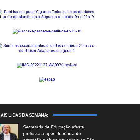
AIS LIDAS DA SEMANA:
Secretaria de Educação afasta
professora após denúncia de